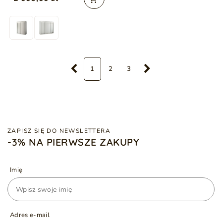
1
2
3
ZAPISZ SIĘ DO NEWSLETTERA
-3% NA PIERWSZE ZAKUPY
Imię
Adres e-mail