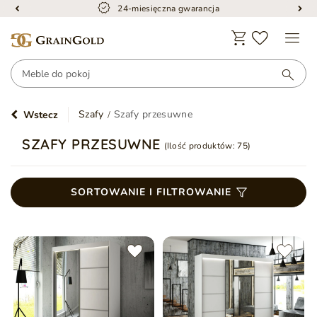
24-miesięczna gwarancja
Szafy
Szafy przesuwne
Wstecz
SZAFY PRZESUWNE
(Ilość produktów:
75
)
SORTOWANIE I FILTROWANIE