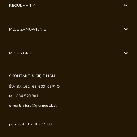
REGULAMINY
MOJE ZAMÓWIENIE
MOJE KONT
SKONTAKTUJ SIĘ Z NAMI
ŚWIBA 162
,
63-600
KĘPNO
tel.
884 570 801
e-mail:
biuro@graingold.pl
pon. - pt. : 07:00 - 15:00