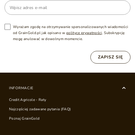
Wyrażam zgodę na otrzymywanie spersonalizowanych wiadomości
od GrainGold.pl jak opisano w
polityce prywatności
. Subskrypcję
mogę anulować w dowolnym momencie.
ZAPISZ SIĘ
INFORMACJE
Credit Agricole - Raty
Najczęściej zadawane pytania (FAQ)
Poznaj GrainGold