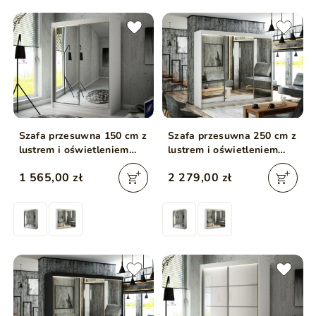
Szafa przesuwna 150 cm z
Szafa przesuwna 250 cm z
lustrem i oświetleniem
lustrem i oświetleniem
LED Luzio Biała
LED Luzio Biała
1 565,00 zł
2 279,00 zł