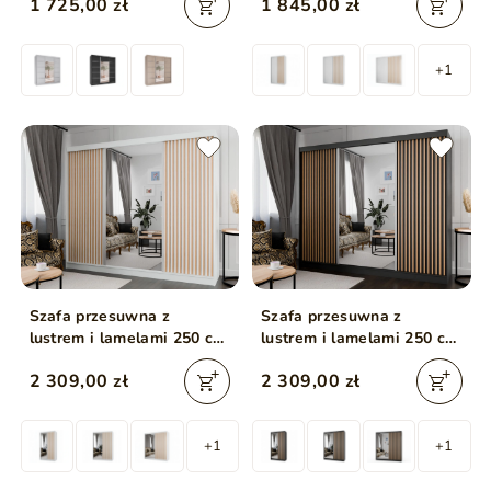
1 725,00 zł
1 845,00 zł
+1
Szafa przesuwna z
Szafa przesuwna z
lustrem i lamelami 250 cm
lustrem i lamelami 250 cm
Loreto Biała
Loreto Czarna
2 309,00 zł
2 309,00 zł
+1
+1