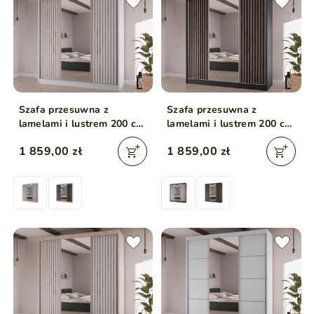
Szafa przesuwna z
Szafa przesuwna z
lamelami i lustrem 200 cm
lamelami i lustrem 200 cm
Lucena Biała
Lucena Czarna
1 859,00 zł
1 859,00 zł