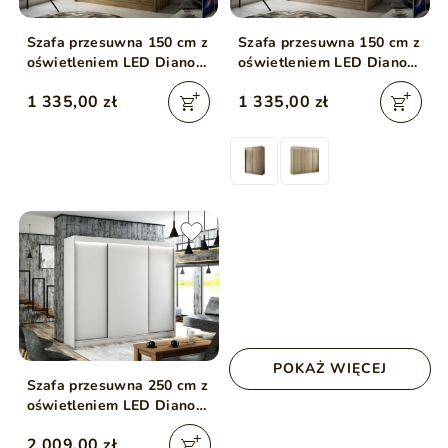
Szafa przesuwna 150 cm z
Szafa przesuwna 150 cm z
oświetleniem LED Diano
oświetleniem LED Diano
Dąb Craft Złoty
Dąb Sonoma
1 335,00 zł
1 335,00 zł
POKAŻ WIĘCEJ
Szafa przesuwna 250 cm z
oświetleniem LED Diano
Biała
2 009,00 zł