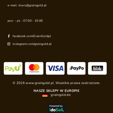
e-mail:
biuro@graingold.pl
pon. - pt. : 07:00 - 15:00
facebook.com/GrainGoldpl
instagram.com/graingold.pl
©
2026
www.graingold.pl. Wszelkie prawa zastrzeżone.
NASZE SKLEPY W EUROPIE
graingold.de