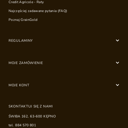
Credit Agricole - Raty
Najczęściej zadawane pytania (FAQ)
Poznaj GrainGold
REGULAMINY
MOJE ZAMÓWIENIE
MOJE KONT
SKONTAKTUJ SIĘ Z NAMI
ŚWIBA 162
,
63-600
KĘPNO
tel.
884 570 801