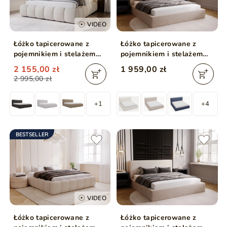
VIDEO
Łóżko tapicerowane z
Łóżko tapicerowane z
pojemnikiem i stelażem
pojemnikiem i stelażem
180x200 Cloud beżowe
200x200 Monaco Beżowe
2 155,00 zł
1 959,00 zł
2 995,00 zł
+1
+4
BESTSELLER
VIDEO
Łóżko tapicerowane z
Łóżko tapicerowane z