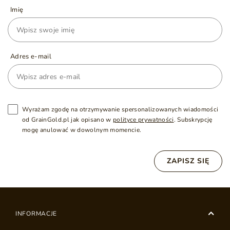
Imię
Adres e-mail
Wyrażam zgodę na otrzymywanie spersonalizowanych wiadomości
od GrainGold.pl jak opisano w
polityce prywatności
. Subskrypcję
mogę anulować w dowolnym momencie.
ZAPISZ SIĘ
INFORMACJE