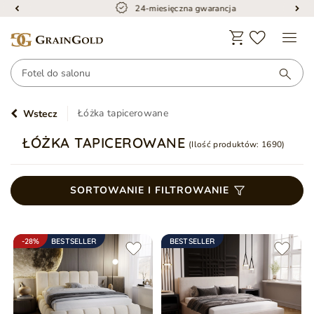
24-miesięczna gwarancja
Łóżka tapicerowane
Wstecz
ŁÓŻKA TAPICEROWANE
(Ilość produktów:
1690
)
SORTOWANIE I FILTROWANIE
-28%
BESTSELLER
BESTSELLER