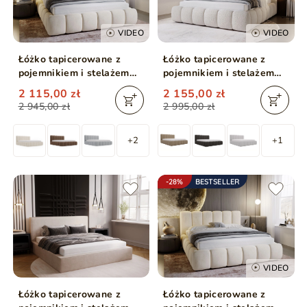
VIDEO
VIDEO
Łóżko tapicerowane z
Łóżko tapicerowane z
pojemnikiem i stelażem
pojemnikiem i stelażem
200x200 Cloud Beżowy
180x200 Cloud beżowe
2 115,00 zł
2 155,00 zł
2 945,00 zł
2 995,00 zł
+2
+1
-28%
BESTSELLER
VIDEO
Łóżko tapicerowane z
Łóżko tapicerowane z