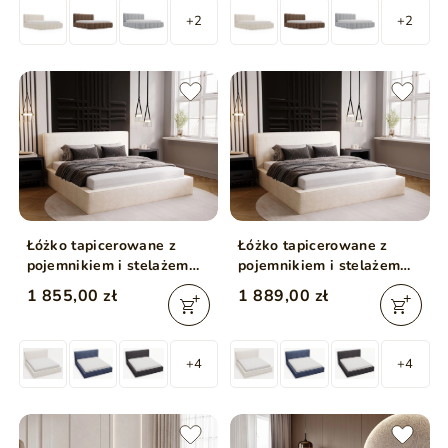
+2
+2
Łóżko tapicerowane z
Łóżko tapicerowane z
pojemnikiem i stelażem
pojemnikiem i stelażem
160x200 Monaco
180x200 Monaco
1 855,00 zł
1 889,00 zł
Kremowe
Kremowe
+4
+4