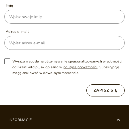
Imię
Adres e-mail
Wyrażam zgodę na otrzymywanie spersonalizowanych wiadomości
od GrainGold.pl jak opisano w
polityce prywatności
. Subskrypcję
mogę anulować w dowolnym momencie.
ZAPISZ SIĘ
INFORMACJE