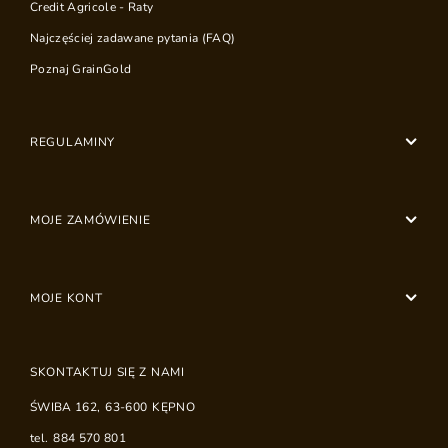
Credit Agricole - Raty
Najczęściej zadawane pytania (FAQ)
Poznaj GrainGold
REGULAMINY
MOJE ZAMÓWIENIE
MOJE KONT
SKONTAKTUJ SIĘ Z NAMI
ŚWIBA 162
,
63-600
KĘPNO
tel.
884 570 801