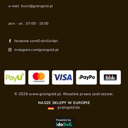
e-mail:
biuro@graingold.pl
pon. - pt. : 07:00 - 15:00
facebook.com/GrainGoldpl
instagram.com/graingold.pl
©
2026
www.graingold.pl. Wszelkie prawa zastrzeżone.
NASZE SKLEPY W EUROPIE
graingold.de