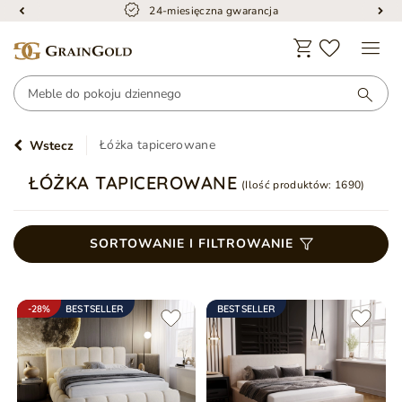
24-miesięczna gwarancja
Łóżka tapicerowane
Wstecz
ŁÓŻKA TAPICEROWANE
(Ilość produktów:
1690
)
SORTOWANIE I FILTROWANIE
-28%
BESTSELLER
BESTSELLER