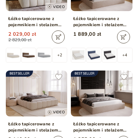
VIDEO
Łóżko tapicerowane z
Łóżko tapicerowane z
pojemnikiem i stelażem
pojemnikiem i stelażem
180x200 Cloud Beżowy
180x200 Monaco Beżowe
2 029,00 zł
1 889,00 zł
2 829,00 zł
+2
+4
BESTSELLER
BESTSELLER
VIDEO
Łóżko tapicerowane z
Łóżko tapicerowane z
pojemnikiem i stelażem
pojemnikiem i stelażem
180x200 Cloud Low
160x200 Monaco Beżowe