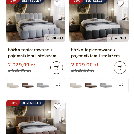
-28%
BESTSELLER
-28%
BESTSELLER
VIDEO
VIDEO
Łóżko tapicerowane z
Łóżko tapicerowane z
pojemnikiem i stelażem
pojemnikiem i stelażem
180x200 Cloud Jasny szary
180x200 Cloud Ciemny
2 029,00 zł
2 029,00 zł
szary
2 829,00 zł
2 829,00 zł
+2
+2
-28%
BESTSELLER