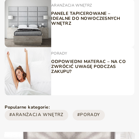
ARANŻACJA WNĘTRZ
PANELE TAPICEROWANE –
IDEALNE DO NOWOCZESNYCH
WNĘTRZ
PORADY
ODPOWIEDNI MATERAC – NA CO
ZWRÓCIĆ UWAGĘ PODCZAS
ZAKUPU?
Popularne kategorie:
ARANŻACJA WNĘTRZ
PORADY