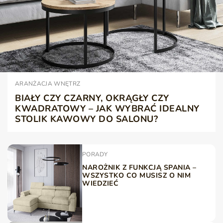
ARANŻACJA WNĘTRZ
BIAŁY CZY CZARNY, OKRĄGŁY CZY
KWADRATOWY – JAK WYBRAĆ IDEALNY
STOLIK KAWOWY DO SALONU?
PORADY
NAROŻNIK Z FUNKCJĄ SPANIA –
WSZYSTKO CO MUSISZ O NIM
WIEDZIEĆ