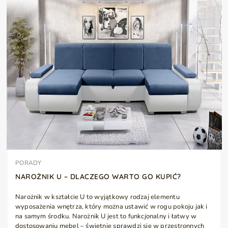
PORADY
NAROŻNIK U – DLACZEGO WARTO GO KUPIĆ?
Narożnik w kształcie U to wyjątkowy rodzaj elementu
wyposażenia wnętrza, który można ustawić w rogu pokoju jak i
na samym środku. Narożnik U jest to funkcjonalny i łatwy w
dostosowaniu mebel – świetnie sprawdzi się w przestronnych