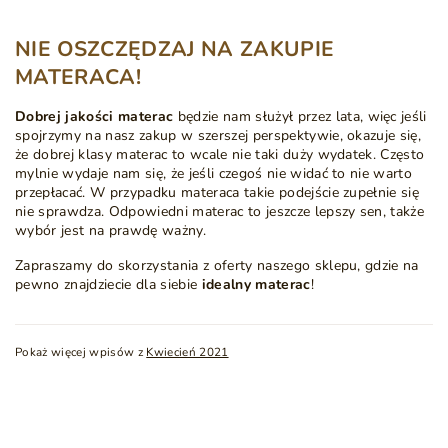
NIE OSZCZĘDZAJ NA ZAKUPIE
MATERACA!
Dobrej jakości materac
będzie nam służył przez lata, więc jeśli
spojrzymy na nasz zakup w szerszej perspektywie, okazuje się,
że dobrej klasy materac to wcale nie taki duży wydatek. Często
mylnie wydaje nam się, że jeśli czegoś nie widać to nie warto
przepłacać. W przypadku materaca takie podejście zupełnie się
nie sprawdza. Odpowiedni materac to jeszcze lepszy sen, także
wybór jest na prawdę ważny.
Zapraszamy do skorzystania z oferty naszego sklepu, gdzie na
pewno znajdziecie dla siebie
idealny materac
!
Pokaż więcej wpisów z
Kwiecień 2021