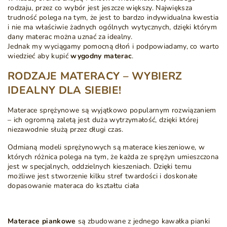
rodzaju, przez co wybór jest jeszcze większy. Największa
trudność polega na tym, że jest to bardzo indywidualna kwestia
i nie ma właściwie żadnych ogólnych wytycznych, dzięki którym
dany materac można uznać za idealny.
Jednak my wyciągamy pomocną dłoń i podpowiadamy, co warto
wiedzieć aby kupić
wygodny materac
.
RODZAJE MATERACY – WYBIERZ
IDEALNY DLA SIEBIE!
Materace sprężynowe
są wyjątkowo popularnym rozwiązaniem
– ich ogromną zaletą jest duża wytrzymałość, dzięki której
niezawodnie służą przez długi czas.
Odmianą modeli sprężynowych są
materace kieszeniowe, w
których różnica polega na tym, że każda ze sprężyn umieszczona
jest w specjalnych, oddzielnych kieszeniach. Dzięki temu
możliwe jest stworzenie kilku stref twardości i doskonałe
dopasowanie materaca do kształtu ciała
Materace piankowe
są zbudowane z jednego kawałka pianki