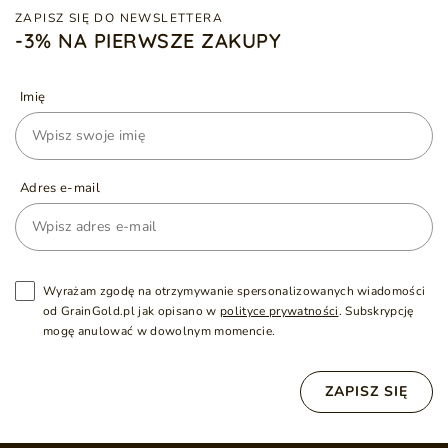
ZAPISZ SIĘ DO NEWSLETTERA
-3% NA PIERWSZE ZAKUPY
Imię
Adres e-mail
Wyrażam zgodę na otrzymywanie spersonalizowanych wiadomości
od GrainGold.pl jak opisano w
polityce prywatności
. Subskrypcję
mogę anulować w dowolnym momencie.
ZAPISZ SIĘ