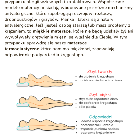
przypadku alergii wziewnych i kontaktowych. Współczesne
modele materacy posiadają wbudowane przeróżne mechanizmy
antyalergiczne, które zapobiegają rozwojowi roztoczy,
drobnoustrojów i grzybów. Pianka i lateks są z natury
antyalergiczne. Jeśli jesteś osobą starszą lub masz problemy z
krążeniem, to
miękkie materace
, które nie będą uciskały żył ani
wywoływały drętwienia mięśni są właśnie dla Ciebie. W tym
przypadku sprawdzą się nasze
materace
termoelastyczne
które pomimo miękkości, zapewniają
odpowiednie podparcie dla kręgosłupa.