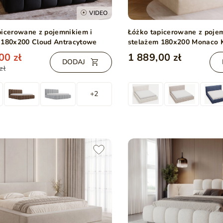
VIDEO
picerowane z pojemnikiem i
Łóżko tapicerowane z poje
 180x200 Cloud Antracytowe
stelażem 180x200 Monaco
00 zł
1 889,00 zł
DODAJ
zł
+2