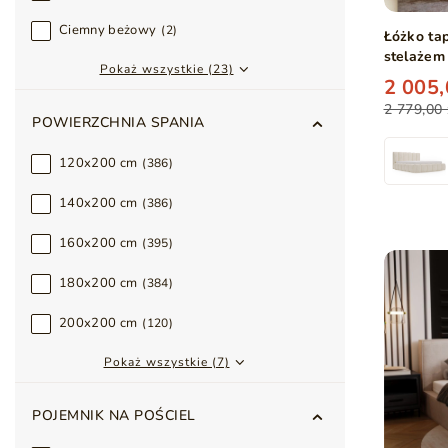
Ciemny beżowy
2
Łóżko ta
stelażem
Pokaż wszystkie (23)
2 005,
2 779,00 
POWIERZCHNIA SPANIA
120x200 cm
386
140x200 cm
386
160x200 cm
395
180x200 cm
384
200x200 cm
120
Pokaż wszystkie (7)
POJEMNIK NA POŚCIEL