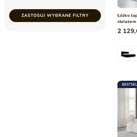
Łóżko ta
ZASTOSUJ WYBRANE FILTRY
stelażem
2 129,
BESTSE