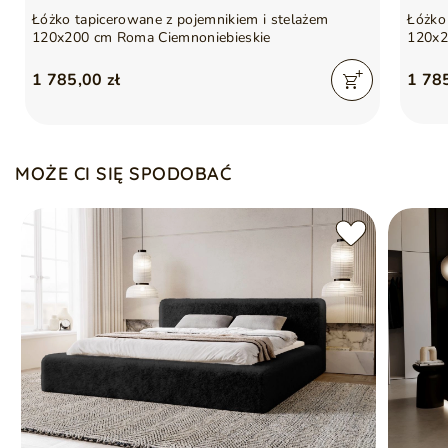
Łóżko tapicerowane z pojemnikiem i stelażem
Łóżko
120x200 cm Roma Ciemnoniebieskie
120x2
1 785,00 zł
1 785
MOŻE CI SIĘ SPODOBAĆ