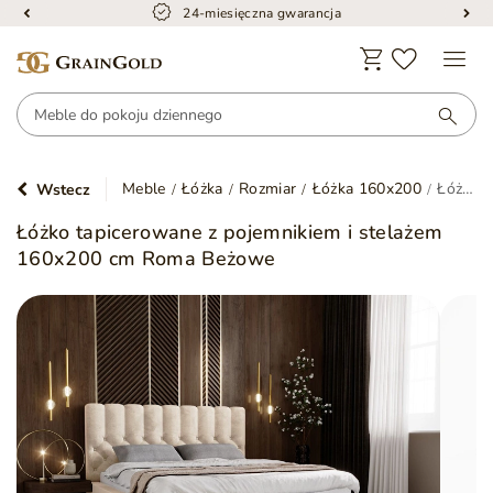
Bezpieczna dostawa
Meble
Łóżka
Rozmiar
Łóżka 160x200
Łóżko tapicerowane z pojemnikiem i stelażem 160x200 cm Roma Beżowe
Wstecz
Łóżko tapicerowane z pojemnikiem i stelażem
160x200 cm Roma Beżowe