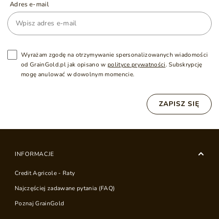
Adres e-mail
Wyrażam zgodę na otrzymywanie spersonalizowanych wiadomości
od GrainGold.pl jak opisano w
polityce prywatności
. Subskrypcję
mogę anulować w dowolnym momencie.
ZAPISZ SIĘ
INFORMACJE
Credit Agricole - Raty
Najczęściej zadawane pytania (FAQ)
Poznaj GrainGold