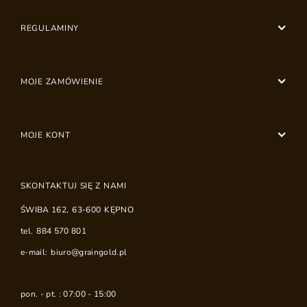
REGULAMINY
MOJE ZAMÓWIENIE
MOJE KONT
SKONTAKTUJ SIĘ Z NAMI
ŚWIBA 162
,
63-600
KĘPNO
tel.
884 570 801
e-mail:
biuro@graingold.pl
pon. - pt. : 07:00 - 15:00