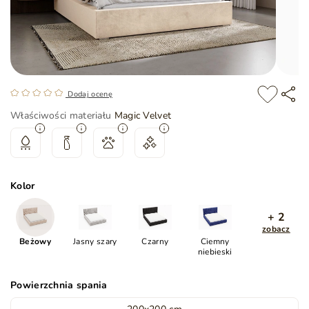
Dodaj ocenę
Właściwości materiału
Magic Velvet
Kolor
+ 2
zobacz
Beżowy
Jasny szary
Czarny
Ciemny
niebieski
Powierzchnia spania