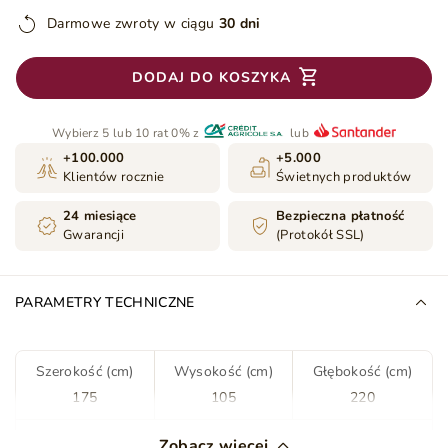
Darmowe zwroty w ciągu
30 dni
DODAJ DO KOSZYKA
Wybierz 5 lub 10 rat 0% z
lub
+100.000
+5.000
Klientów rocznie
Świetnych produktów
24 miesiące
Bezpieczna płatność
Gwarancji
(Protokół SSL)
PARAMETRY TECHNICZNE
Szerokość (cm)
Wysokość (cm)
Głębokość (cm)
175
105
220
Kolor
Beżowy
Zobacz więcej