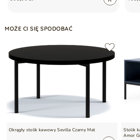
Seria
SEVILLA
MOŻE CI SIĘ SPODOBAĆ
Okrągły stolik kawowy Sevilla Czarny Mat
Stolik 
Amor G