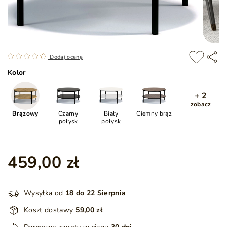
Dodaj ocenę
Kolor
+ 2
zobacz
Brązowy
Czarny
Biały
Ciemny brąz
połysk
połysk
459,00 zł
Wysyłka od
18 do 22 Sierpnia
Koszt dostawy
59,00 zł