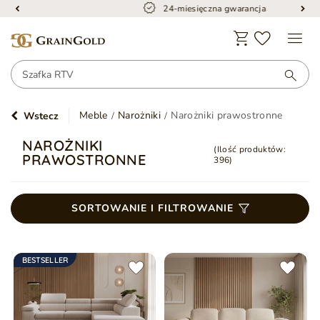
24-miesięczna gwarancja
Meble
Narożniki
Narożniki prawostronne
Wstecz
NAROŻNIKI
(Ilość produktów:
PRAWOSTRONNE
396
)
SORTOWANIE I FILTROWANIE
BESTSELLER