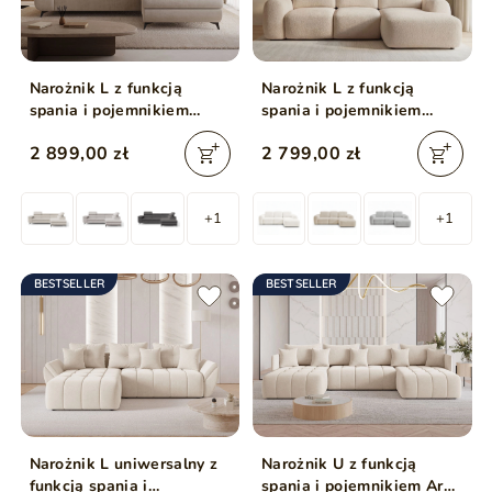
Narożnik L z funkcją
Narożnik L z funkcją
spania i pojemnikiem
spania i pojemnikiem
Argon prawy Beżowy
Avelin Prawy Beżowy
2 899,00 zł
2 799,00 zł
+1
+1
BESTSELLER
BESTSELLER
Narożnik L uniwersalny z
Narożnik U z funkcją
funkcją spania i
spania i pojemnikiem Ardi