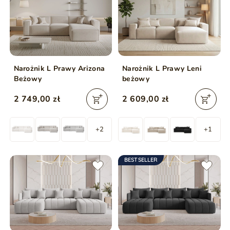
Narożnik L Prawy Arizona
Narożnik L Prawy Leni
Beżowy
beżowy
2 749,00 zł
2 609,00 zł
+2
+1
BESTSELLER