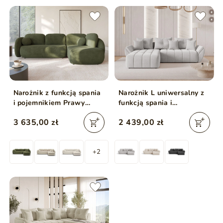
Narożnik z funkcją spania
Narożnik L uniwersalny z
i pojemnikiem Prawy
funkcją spania i
Carino Zielony
pojemnikiem Decor Szary
3 635,00 zł
2 439,00 zł
+2