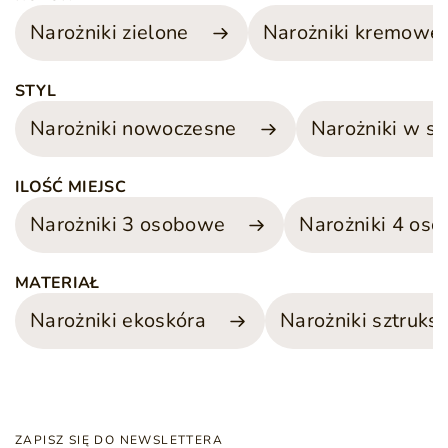
Narożniki zielone
Narożniki kremowe
STYL
Narożniki nowoczesne
Narożniki w s
ILOŚĆ MIEJSC
Narożniki 3 osobowe
Narożniki 4 os
MATERIAŁ
Narożniki ekoskóra
Narożniki sztruk
ZAPISZ SIĘ DO NEWSLETTERA