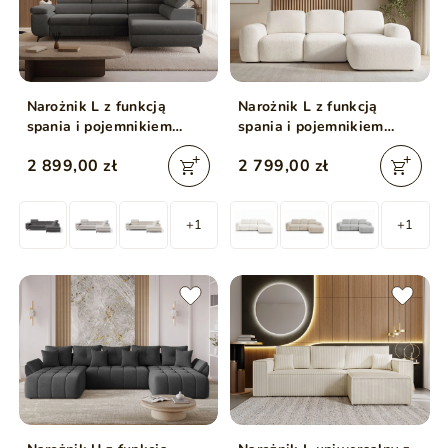
Narożnik L z funkcją
Narożnik L z funkcją
spania i pojemnikiem
spania i pojemnikiem
Argon prawy Ciemny szary
Avelin Prawy Kremowy
2 899,00 zł
2 799,00 zł
+1
+1