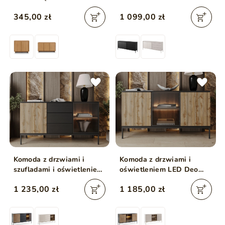
Czarna
345,00 zł
1 099,00 zł
Komoda z drzwiami i
Komoda z drzwiami i
szufladami i oświetleniem
oświetleniem LED Deo
LED Deo Dąb Wotan
Dąb Wotan
1 235,00 zł
1 185,00 zł