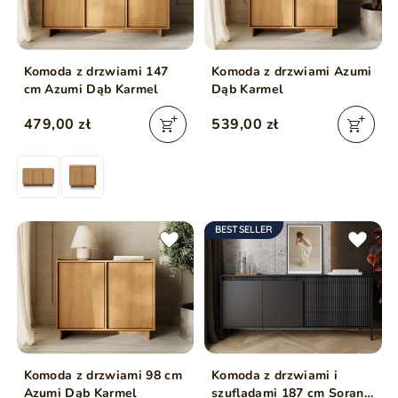
Komoda z drzwiami 147
Komoda z drzwiami Azumi
cm Azumi Dąb Karmel
Dąb Karmel
479,00 zł
539,00 zł
BESTSELLER
Komoda z drzwiami 98 cm
Komoda z drzwiami i
Azumi Dąb Karmel
szufladami 187 cm Sorano