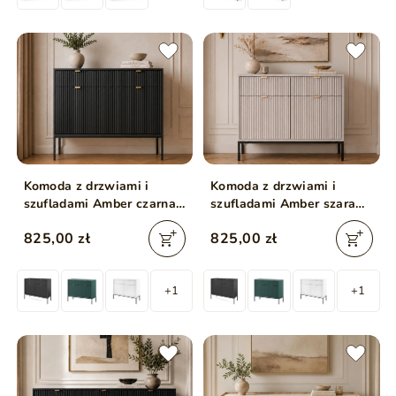
Komoda z drzwiami i
Komoda z drzwiami i
szufladami Amber czarna
szufladami Amber szara
na czarnych nogach
na czarnych nogach
825,00 zł
825,00 zł
+1
+1