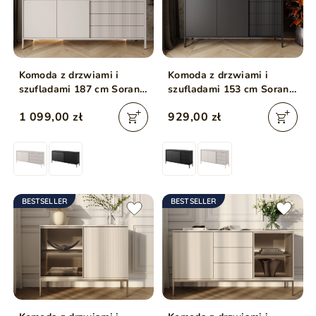
Komoda z drzwiami i
Komoda z drzwiami i
szufladami 187 cm Sorano
szufladami 153 cm Sorano
Beżowa
Czarna
1 099,00 zł
929,00 zł
BESTSELLER
BESTSELLER