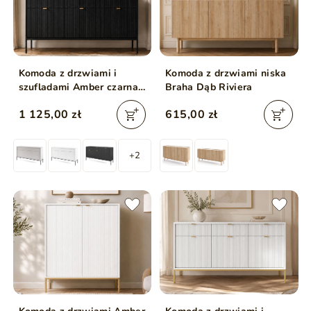
Komoda z drzwiami i
Komoda z drzwiami niska
szufladami Amber czarna
Braha Dąb Riviera
na czarnych nogach
1 125,00 zł
615,00 zł
+2