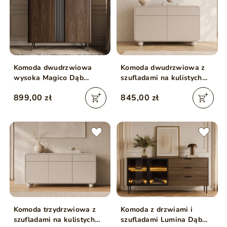
Komoda dwudrzwiowa
Komoda dwudrzwiowa z
wysoka Magico Dąb
szufladami na kulistych
Dunin
nóżkach Soffio Kaszmir
899,00 zł
845,00 zł
Komoda trzydrzwiowa z
Komoda z drzwiami i
szufladami na kulistych
szufladami Lumina Dąb