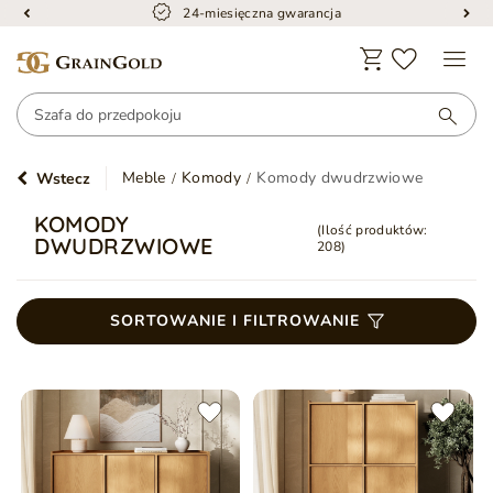
24-miesięczna gwarancja
Meble
Komody
Komody dwudrzwiowe
Wstecz
KOMODY
(Ilość produktów:
DWUDRZWIOWE
208
)
SORTOWANIE I FILTROWANIE