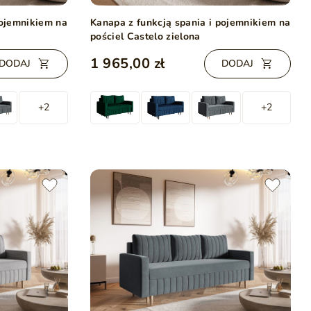
pojemnikiem na
Kanapa z funkcją spania i pojemnikiem na
pościel Castelo zielona
1 965,00 zł
DODAJ
DODAJ
+2
+2