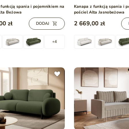
 funkcją spania i pojemnikiem na
Kanapa z funkcją spania i 
Alta Beżowa
pościel Alta Jasnobeżowa
00 zł
2 669,00 zł
DODAJ
+4