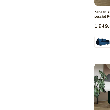
Kanapa z
pościel P
1 949,