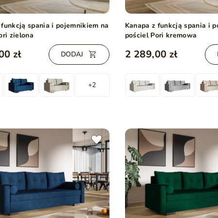
 funkcją spania i pojemnikiem na
Kanapa z funkcją spania i 
ori zielona
pościel Pori kremowa
00 zł
2 289,00 zł
DODAJ
+2