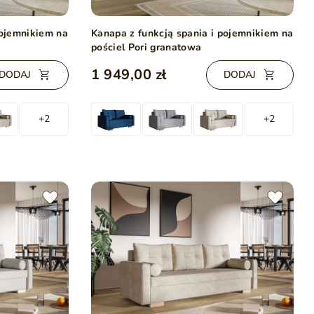
pojemnikiem na
Kanapa z funkcją spania i pojemnikiem na
pościel Pori granatowa
1 949,00 zł
DODAJ
DODAJ
+2
+2