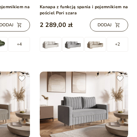
pojemnikiem na
Kanapa z funkcją spania i pojemnikiem na
pościel Pori szara
2 289,00 zł
DODAJ
DODAJ
+4
+2