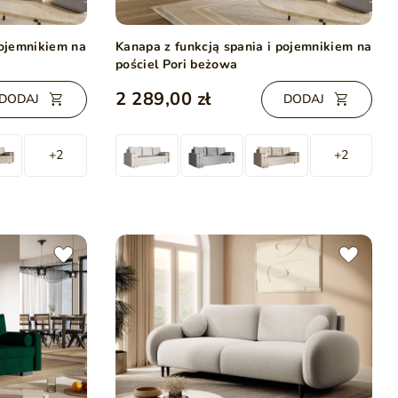
pojemnikiem na
Kanapa z funkcją spania i pojemnikiem na
pościel Pori beżowa
2 289,00 zł
DODAJ
DODAJ
+2
+2