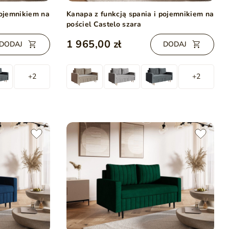
pojemnikiem na
Kanapa z funkcją spania i pojemnikiem na
pościel Castelo szara
1 965,00 zł
DODAJ
DODAJ
+2
+2