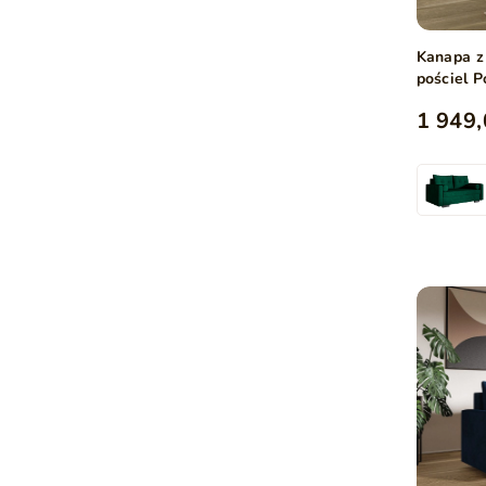
Kanapa z
pościel P
1 949,