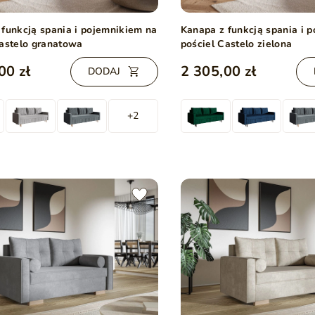
 funkcją spania i pojemnikiem na
Kanapa z funkcją spania i 
Castelo granatowa
pościel Castelo zielona
00 zł
2 305,00 zł
DODAJ
+2