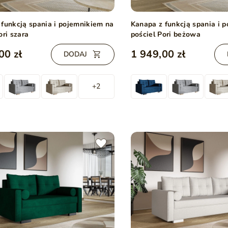
 funkcją spania i pojemnikiem na
Kanapa z funkcją spania i 
ori szara
pościel Pori beżowa
00 zł
1 949,00 zł
DODAJ
+2