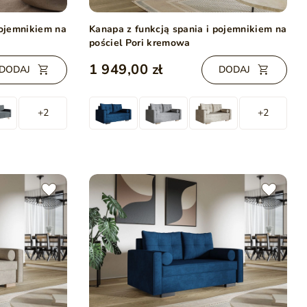
pojemnikiem na
Kanapa z funkcją spania i pojemnikiem na
pościel Pori kremowa
1 949,00 zł
DODAJ
DODAJ
+2
+2