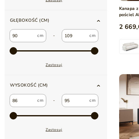
Zastosuj
Kanapa z
pościel A
GŁĘBOKOŚĆ (CM)
2 669,
-
Zastosuj
WYSOKOŚĆ (CM)
-
Zastosuj