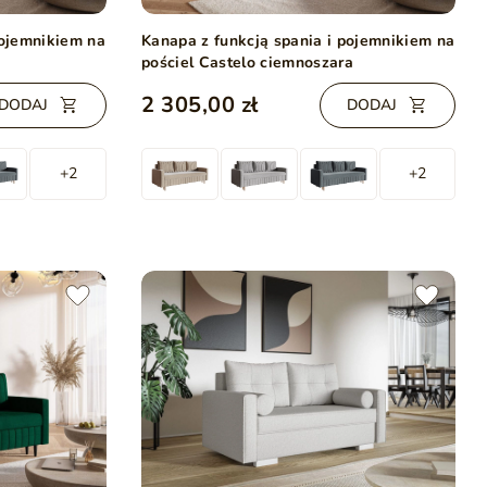
pojemnikiem na
Kanapa z funkcją spania i pojemnikiem na
pościel Castelo ciemnoszara
2 305,00 zł
DODAJ
DODAJ
+2
+2