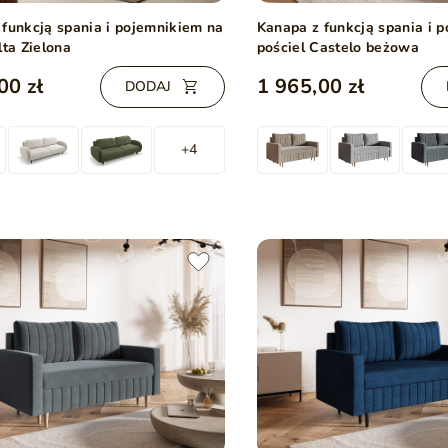
 funkcją spania i pojemnikiem na
Kanapa z funkcją spania i 
lta Zielona
pościel Castelo beżowa
00 zł
1 965,00 zł
DODAJ
+4