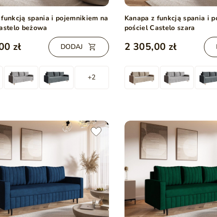
 funkcją spania i pojemnikiem na
Kanapa z funkcją spania i 
Castelo beżowa
pościel Castelo szara
00 zł
2 305,00 zł
DODAJ
+2