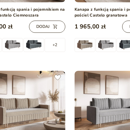
 funkcją spania i pojemnikiem na
Kanapa z funkcją spania i 
Castelo Ciemnoszara
pościel Castelo granatowa
00 zł
1 965,00 zł
DODAJ
+2