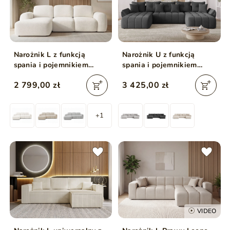
Narożnik L z funkcją
Narożnik U z funkcją
spania i pojemnikiem
spania i pojemnikiem
Avelin Lewy Kremowy
Decor U Antracytowy
2 799,00 zł
3 425,00 zł
+1
VIDEO