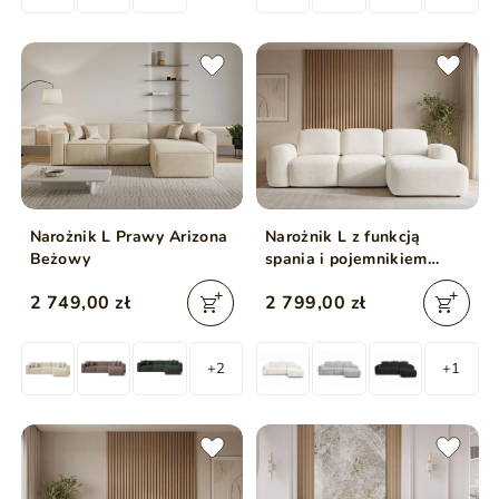
Narożnik L Prawy Arizona
Narożnik L z funkcją
Beżowy
spania i pojemnikiem
Avelin Prawy Kremowy
2 749,00 zł
2 799,00 zł
+2
+1