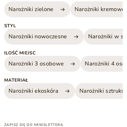
Narożniki zielone
Narożniki kremowe
STYL
Narożniki nowoczesne
Narożniki w s
ILOŚĆ MIEJSC
Narożniki 3 osobowe
Narożniki 4 os
MATERIAŁ
Narożniki ekoskóra
Narożniki sztruk
ZAPISZ SIĘ DO NEWSLETTERA