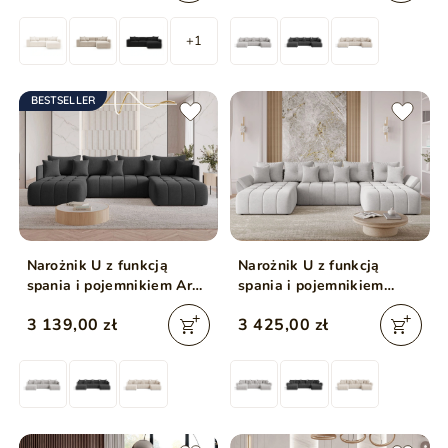
+1
BESTSELLER
Narożnik U z funkcją
Narożnik U z funkcją
spania i pojemnikiem Ardi
spania i pojemnikiem
U Antracytowy
Decor U Jasny szary
3 139,00 zł
3 425,00 zł