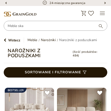
24-miesięczna gwarancja
Meble
Narożniki
Narożniki z poduszkami
Wstecz
NAROŻNIKI Z
(Ilość produktów:
PODUSZKAMI
484
)
SORTOWANIE I FILTROWANIE
BESTSELLER