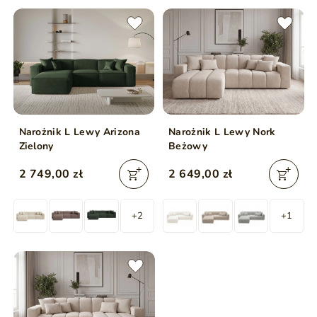
Narożnik L Lewy Arizona
Narożnik L Lewy Nork
Zielony
Beżowy
2 749,00 zł
2 649,00 zł
+2
+1