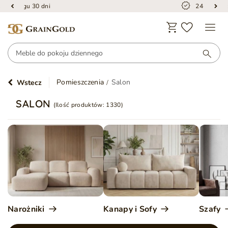
24-miesięczna gwarancja
Pomieszczenia
Salon
Wstecz
SALON
(Ilość produktów:
1330
)
Narożniki
Kanapy i Sofy
Szafy