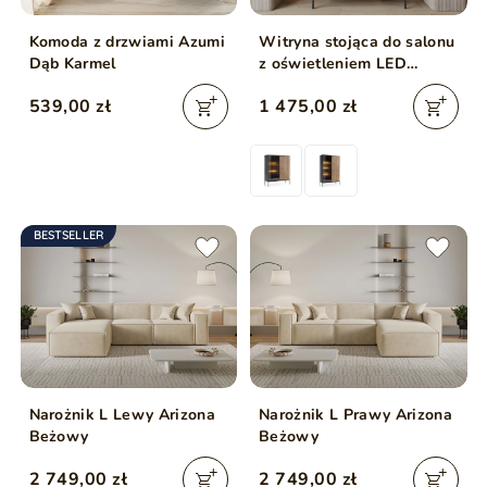
Komoda z drzwiami Azumi
Witryna stojąca do salonu
Dąb Karmel
z oświetleniem LED
wysoka Deo Dąb Wotan
539,00 zł
1 475,00 zł
BESTSELLER
Narożnik L Lewy Arizona
Narożnik L Prawy Arizona
Beżowy
Beżowy
2 749,00 zł
2 749,00 zł