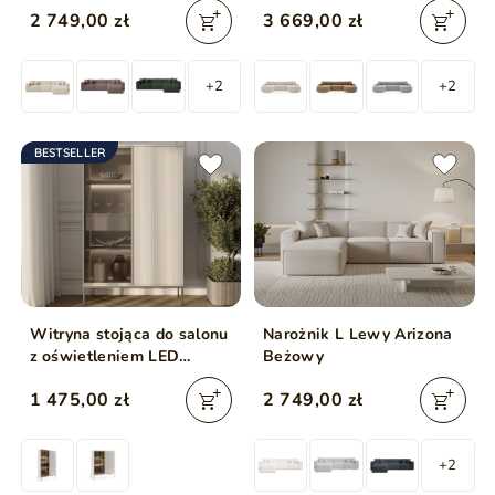
2 749,00 zł
3 669,00 zł
+2
+2
BESTSELLER
Witryna stojąca do salonu
Narożnik L Lewy Arizona
z oświetleniem LED
Beżowy
wysoka Deo Kaszmirowa
1 475,00 zł
2 749,00 zł
+2