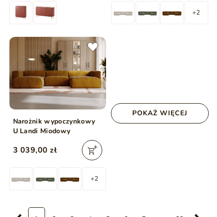
+2
POKAŻ WIĘCEJ
Narożnik wypoczynkowy
U Landi Miodowy
3 039,00 zł
+2