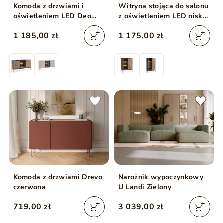
Komoda z drzwiami i
Witryna stojąca do salonu
oświetleniem LED Deo
z oświetleniem LED niska
Dąb Wotan
Deo Dąb Wotan
1 185,00 zł
1 175,00 zł
Komoda z drzwiami Drevo
Narożnik wypoczynkowy
czerwona
U Landi Zielony
719,00 zł
3 039,00 zł