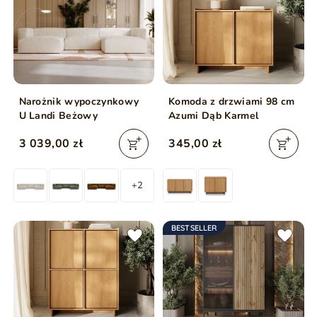
Narożnik wypoczynkowy
Komoda z drzwiami 98 cm
U Landi Beżowy
Azumi Dąb Karmel
3 039,00 zł
345,00 zł
+2
BESTSELLER