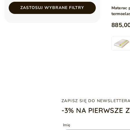
ZASTOSUJ WYBRANE FILTRY
Materac 
termoela
Noomi 1
885,00
ZAPISZ SIĘ DO NEWSLETTER
-3% NA PIERWSZE 
Imię