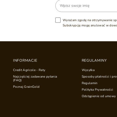
Wyrażam zgodę na otrzymywanie sp
Subskrypcję mogę anulować w dow
INFORMACJE
REGULAMINY
Credit Agricole - Raty
Wysyłka
Najczęściej zadawane pytania
Sposoby płatności i pro
(FAQ)
Regulamin
Poznaj GrainGold
Polityka Prywatności
Odstąpienie od umowy