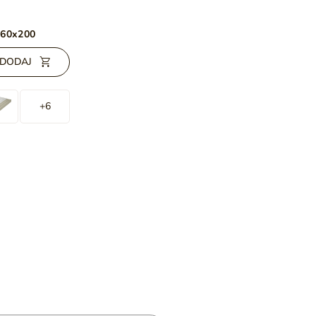
160x200
DODAJ
+6