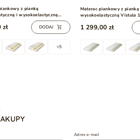
piankowy z pianką
Materac piankowy z pianką
styczną i wysokoelastyczną
wysokoelastyczną Vistula 
60x200
 zł
1 299,00 zł
DODAJ
+5
A
ZAKUPY
Adres e-mail