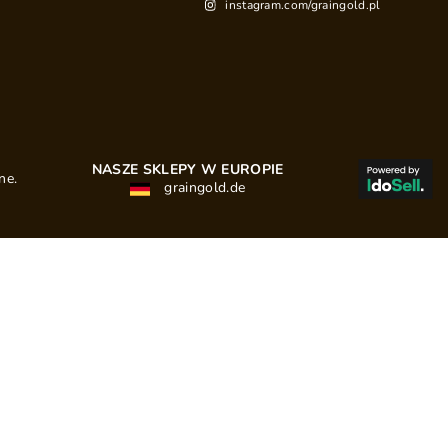
instagram.com/graingold.pl
NASZE SKLEPY W EUROPIE
ne.
graingold.de