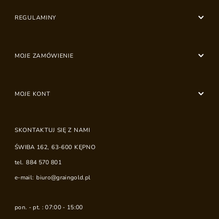
REGULAMINY
MOJE ZAMÓWIENIE
MOJE KONT
SKONTAKTUJ SIĘ Z NAMI
ŚWIBA 162
,
63-600
KĘPNO
tel.
884 570 801
e-mail:
biuro@graingold.pl
pon. - pt. : 07:00 - 15:00