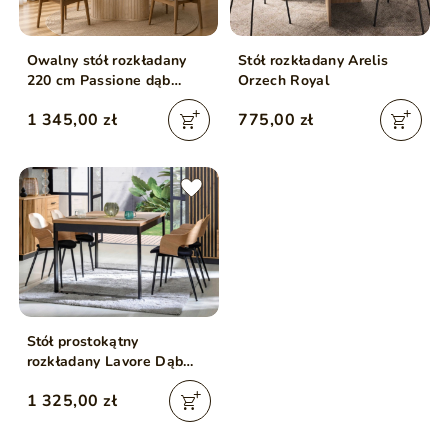
Owalny stół rozkładany
Stół rozkładany Arelis
220 cm Passione dąb
Orzech Royal
cremona
1 345,00 zł
775,00 zł
Stół prostokątny
rozkładany Lavore Dąb
Wotan, Czarny
1 325,00 zł