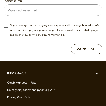
Adres e-mail
Wyrażam zgodę na otrzymywanie spersonalizowanych wiadomości
od GrainGold.pl jak opisano w
polityce prywatności
. Subskrypcję
mogę anulować w dowolnym momencie.
ZAPISZ SIĘ
INFORMACJE
Credit Agricole - Raty
Najczęściej zadawane pytania (FAQ)
Poznaj GrainGold