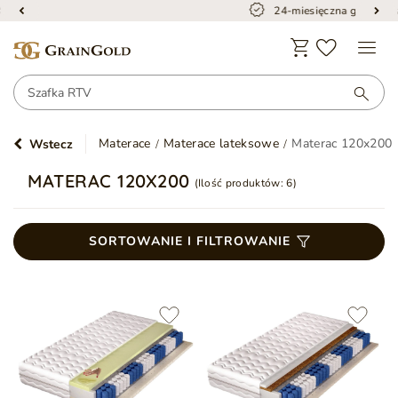
24-miesięczna gwarancja
Materace
Materace lateksowe
Materac 120x200
Wstecz
MATERAC 120X200
(Ilość produktów:
6
)
SORTOWANIE I FILTROWANIE