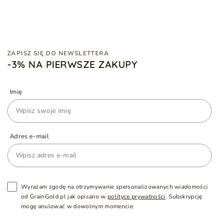
ZAPISZ SIĘ DO NEWSLETTERA
-3% NA PIERWSZE ZAKUPY
Imię
Adres e-mail
Wyrażam zgodę na otrzymywanie spersonalizowanych wiadomości
od GrainGold.pl jak opisano w
polityce prywatności
. Subskrypcję
mogę anulować w dowolnym momencie.