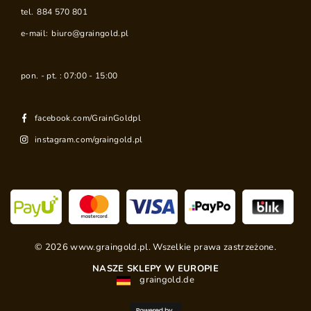
tel.
884 570 801
e-mail:
biuro@graingold.pl
pon. - pt. : 07:00 - 15:00
facebook.com/GrainGoldpl
instagram.com/graingold.pl
©
2026
www.graingold.pl. Wszelkie prawa zastrzeżone.
NASZE SKLEPY W EUROPIE
graingold.de