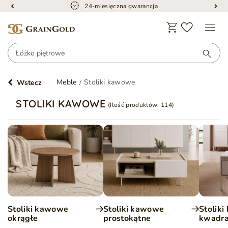
24-miesięczna gwarancja
Meble
Stoliki kawowe
Wstecz
STOLIKI KAWOWE
(Ilość produktów:
114
)
Stoliki kawowe
Stoliki kawowe
Stolik
okrągłe
prostokątne
kwadr