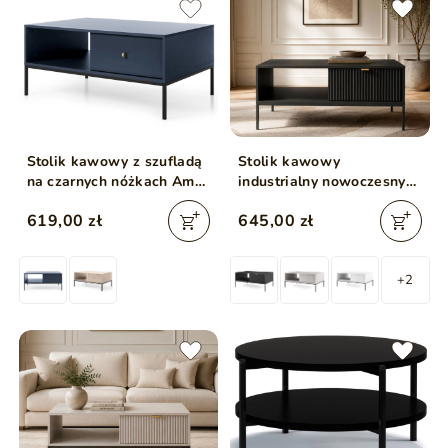
Stolik kawowy z szufladą
Stolik kawowy
na czarnych nóżkach Amor
industrialny nowoczesny
Granatowy
Amber Czarny
619,00 zł
645,00 zł
+2