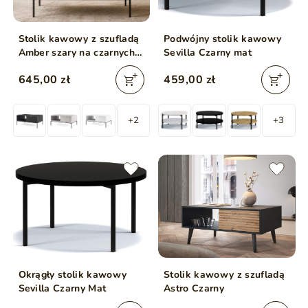
Stolik kawowy z szufladą
Podwójny stolik kawowy
Amber szary na czarnych
Sevilla Czarny mat
nogach
645,00 zł
459,00 zł
+2
+3
Okrągły stolik kawowy
Stolik kawowy z szufladą
Sevilla Czarny Mat
Astro Czarny