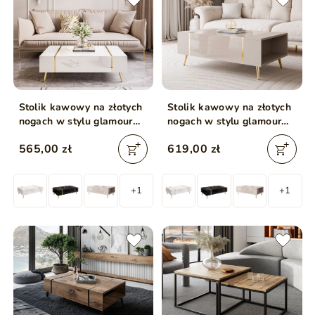
Stolik kawowy na złotych
Stolik kawowy na złotych
nogach w stylu glamour
nogach w stylu glamour
Lunelie biały połysk
Lunelie kaszmir połysk
565,00 zł
619,00 zł
+1
+1