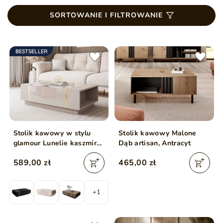
SORTOWANIE I FILTROWANIE
BESTSELLER
Stolik kawowy w stylu
Stolik kawowy Malone
glamour Lunelie kaszmir
Dąb artisan, Antracyt
połysk
589,00 zł
465,00 zł
+1