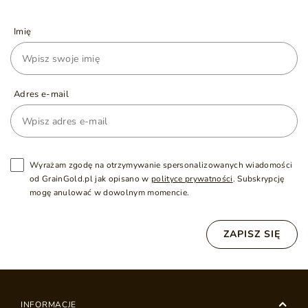
Imię
Adres e-mail
Wyrażam zgodę na otrzymywanie spersonalizowanych wiadomości
od GrainGold.pl jak opisano w
polityce prywatności
. Subskrypcję
mogę anulować w dowolnym momencie.
ZAPISZ SIĘ
INFORMACJE