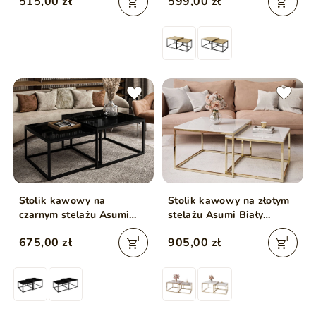
515,00 zł
599,00 zł
Stolik kawowy na
Stolik kawowy na złotym
czarnym stelażu Asumi
stelażu Asumi Biały
Czarny Połysk 40x46
Połysk 36x42
675,00 zł
905,00 zł