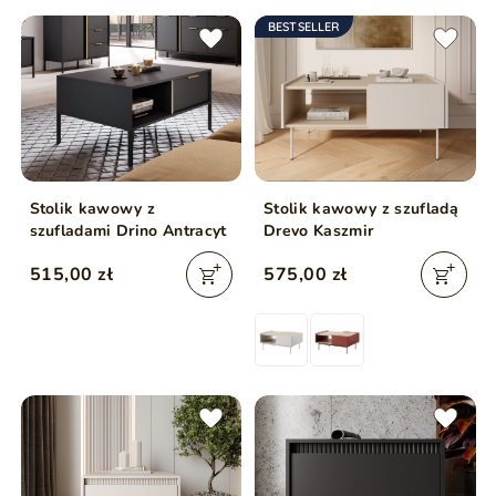
BESTSELLER
Stolik kawowy z
Stolik kawowy z szufladą
szufladami Drino Antracyt
Drevo Kaszmir
515,00 zł
575,00 zł