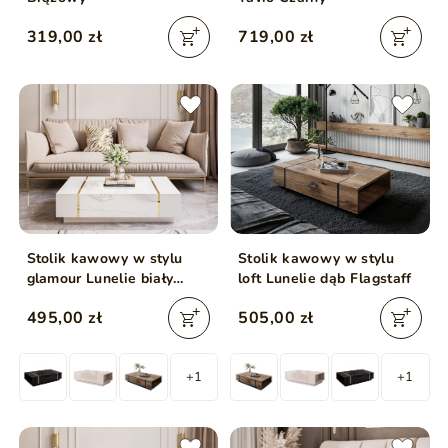
319,00 zł
719,00 zł
Stolik kawowy w stylu
Stolik kawowy w stylu
glamour Lunelie biały
loft Lunelie dąb Flagstaff
połysk
495,00 zł
505,00 zł
+1
+1