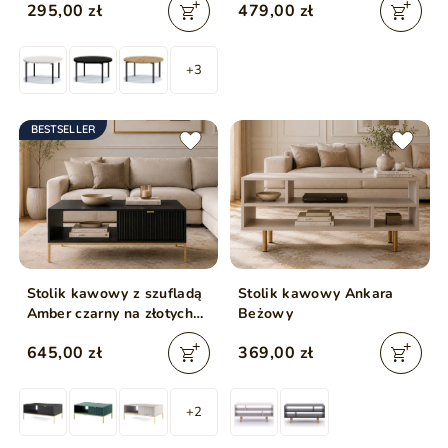
295,00 zł
479,00 zł
+3
BESTSELLER
Stolik kawowy z szufladą
Stolik kawowy Ankara
Amber czarny na złotych
Beżowy
nogach
645,00 zł
369,00 zł
+2