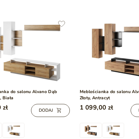
anka do salonu Alvano Dąb
Meblościanka do salonu Al
, Biała
Złoty, Antracyt
 zł
1 099,00 zł
DODAJ