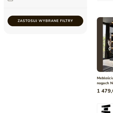
ZASTOSUJ WYBRANE FILTRY
Meblości
nogach N
1 479,