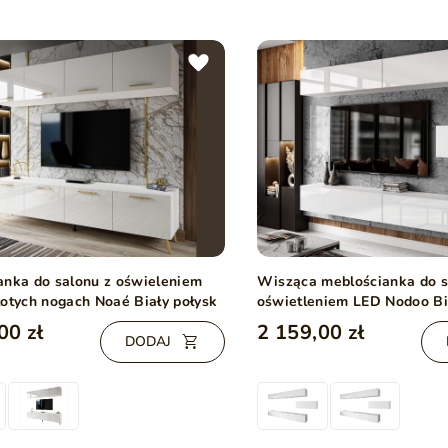
anka do salonu z oświeleniem
Wisząca meblościanka do s
łotych nogach Noaé Biały połysk
oświetleniem LED Nodoo Bi
00 zł
2 159,00 zł
DODAJ