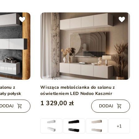
alonu z
Wisząca meblościanka do salonu z
ały połysk
oświetleniem LED Nodoo Kaszmir
1 329,00 zł
DODAJ
DODAJ
+1