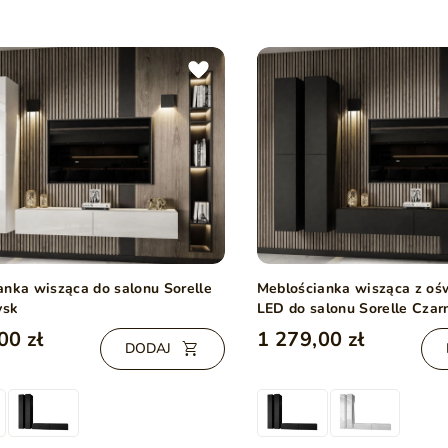
anka wisząca do salonu Sorelle
Meblościanka wisząca z oś
ysk
LED do salonu Sorelle Czar
00 zł
1 279,00 zł
DODAJ