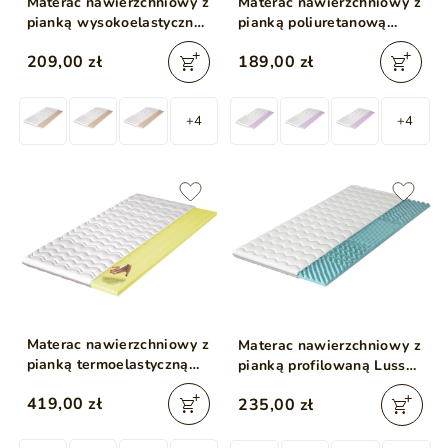
Materac nawierzchniowy z
Materac nawierzchniowy z
pianką wysokoelastyczną
pianką poliuretanową
HR Almo 80x200
Pano 80x200
209,00 zł
189,00 zł
+4
+4
Materac nawierzchniowy z
Materac nawierzchniowy z
pianką termoelastyczną
pianką profilowaną Lusso
Visso 80x200
80x200
419,00 zł
235,00 zł