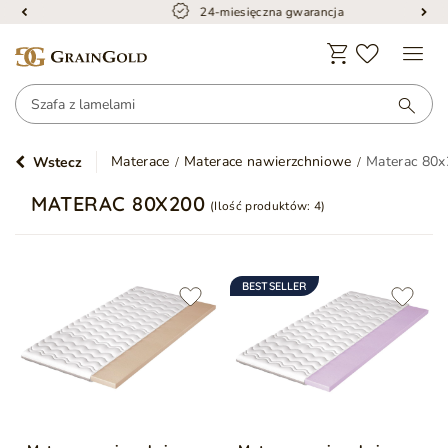
24-miesięczna gwarancja
Materace
Materace nawierzchniowe
Materac 80
Wstecz
MATERAC 80X200
(Ilość produktów:
4
)
BESTSELLER