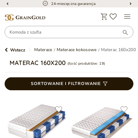
24-miesięczna gwarancja
Materace
Materace kokosowe
Materac 160x200
Wstecz
MATERAC 160X200
(Ilość produktów:
19
)
SORTOWANIE I FILTROWANIE