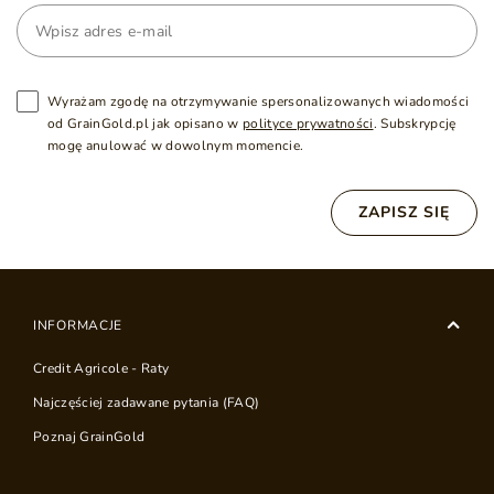
Wyrażam zgodę na otrzymywanie spersonalizowanych wiadomości
od GrainGold.pl jak opisano w
polityce prywatności
. Subskrypcję
mogę anulować w dowolnym momencie.
ZAPISZ SIĘ
INFORMACJE
Credit Agricole - Raty
Najczęściej zadawane pytania (FAQ)
Poznaj GrainGold