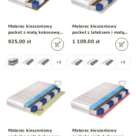
Materac kieszeniowy
Materac kieszeniowy
pocket z matą kokosową
pocket z lateksem i matą
Sola 160x200
kokosową Avena 160x200
925,00 zł
1 109,00 zł
+5
+5
Materac kieszeniowy
Materac kieszeniowy