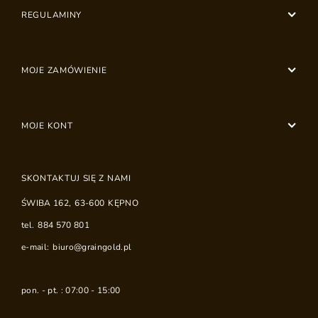
REGULAMINY
MOJE ZAMÓWIENIE
MOJE KONT
SKONTAKTUJ SIĘ Z NAMI
ŚWIBA 162
,
63-600
KĘPNO
tel.
884 570 801
e-mail:
biuro@graingold.pl
pon. - pt. : 07:00 - 15:00