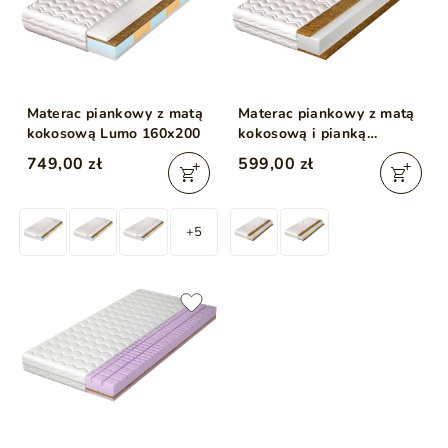
Materac piankowy z matą
Materac piankowy z matą
kokosową Lumo 160x200
kokosową i pianką
poliuretanową Fino 10
749,00 zł
599,00 zł
160x200
+5