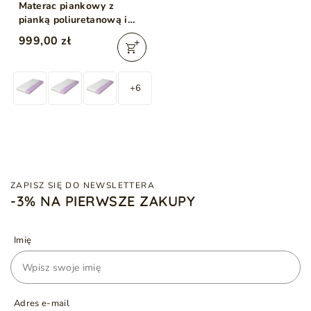
Materac piankowy z
pianką poliuretanową i
matą kokosową Silence
999,00 zł
160x200
+6
ZAPISZ SIĘ DO NEWSLETTERA
-3% NA PIERWSZE ZAKUPY
Imię
Adres e-mail