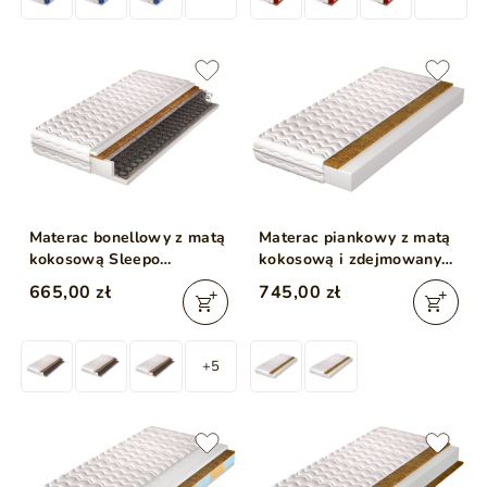
Materac bonellowy z matą
Materac piankowy z matą
kokosową Sleepo
kokosową i zdejmowanym
160x200
pokrowcem Tomi 15
665,00 zł
745,00 zł
160x200
+5