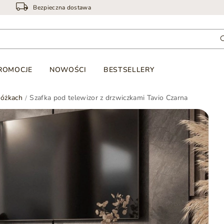
Bezpieczna dostawa
ROMOCJE
NOWOŚCI
BESTSELLERY
nóżkach
Szafka pod telewizor z drzwiczkami Tavio Czarna