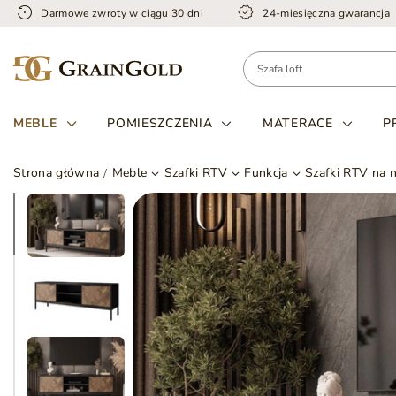
Darmowe zwroty w ciągu 30 dni
24-miesięczna gwarancja
MEBLE
POMIESZCZENIA
MATERACE
P
Strona główna
Meble
Szafki RTV
Funkcja
Szafki RTV na 