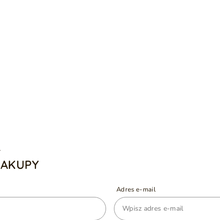
A
ZAKUPY
Adres e-mail