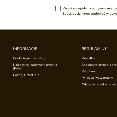
Wyrażam zgodę na otrzymywanie sp
Subskrypcję mogę anulować w dow
INFORMACJE
REGULAMINY
Credit Agricole - Raty
Wysyłka
Najczęściej zadawane pytania
Sposoby płatności i pro
(FAQ)
Regulamin
Poznaj GrainGold
Polityka Prywatności
Odstąpienie od umowy