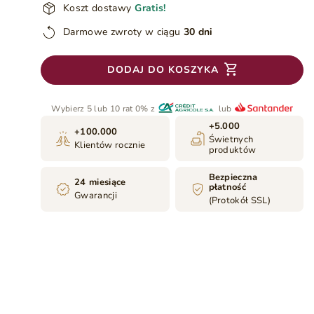
Koszt dostawy
Gratis!
Darmowe zwroty w ciągu
30 dni
DODAJ DO KOSZYKA
Wybierz 5 lub 10 rat 0% z
lub
+5.000
+100.000
Świetnych
Klientów rocznie
produktów
Bezpieczna
24 miesiące
płatność
Gwarancji
(Protokół SSL)