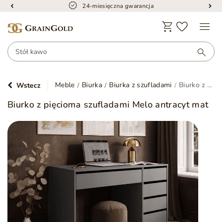
Bezpieczna dostawa
Meble
Biurka
Biurka z szufladami
Biurko z pięcioma szufladami Melo antracyt mat
Wstecz
Biurko z pięcioma szufladami Melo antracyt mat