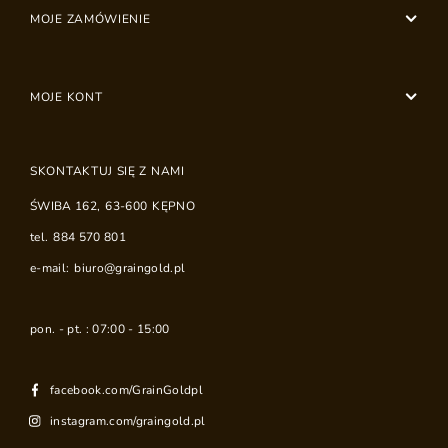
MOJE ZAMÓWIENIE
MOJE KONT
SKONTAKTUJ SIĘ Z NAMI
ŚWIBA 162
,
63-600
KĘPNO
tel.
884 570 801
e-mail:
biuro@graingold.pl
pon. - pt. : 07:00 - 15:00
facebook.com/GrainGoldpl
instagram.com/graingold.pl