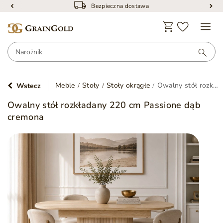
Bezpieczna dostawa
Meble
Stoły
Stoły okrągłe
Owalny stół rozkładany 220 cm Passione dąb cremona
Wstecz
Owalny stół rozkładany 220 cm Passione dąb
cremona