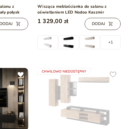
alonu z
Wisząca meblościanka do salonu z
ały połysk
oświetleniem LED Nodoo Kaszmir
1 329,00 zł
DODAJ
DODAJ
+1
CHWILOWO NIEDOSTĘPNY