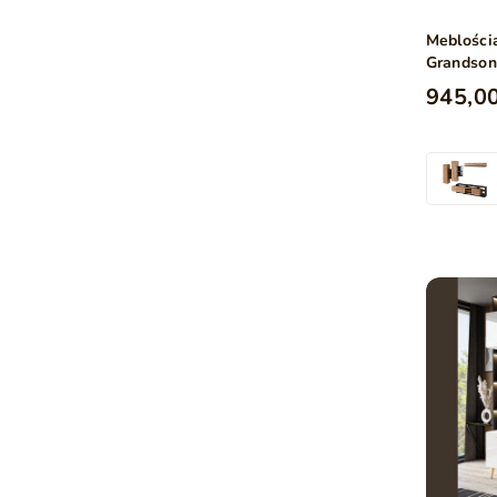
Meblości
Grandson
945,00