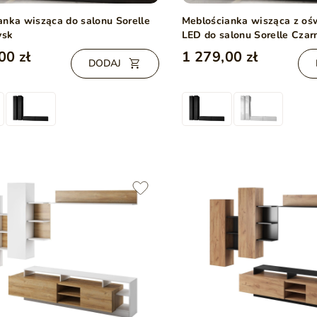
anka wisząca do salonu Sorelle
Meblościanka wisząca z oś
ysk
LED do salonu Sorelle Czar
00 zł
1 279,00 zł
DODAJ