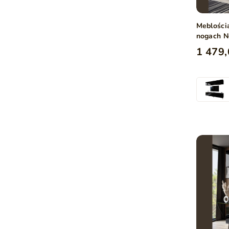
Meblości
nogach N
1 479,