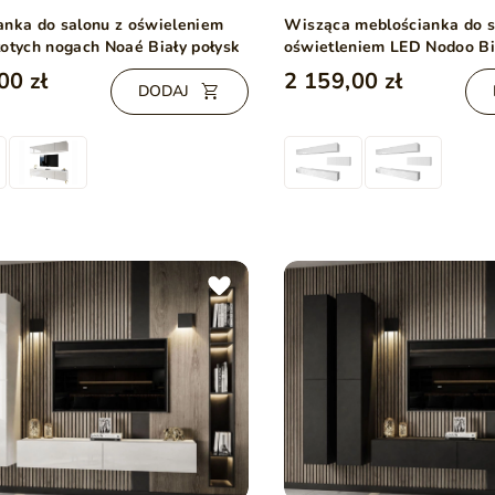
anka do salonu z oświeleniem
Wisząca meblościanka do s
łotych nogach Noaé Biały połysk
oświetleniem LED Nodoo Bi
00 zł
2 159,00 zł
DODAJ