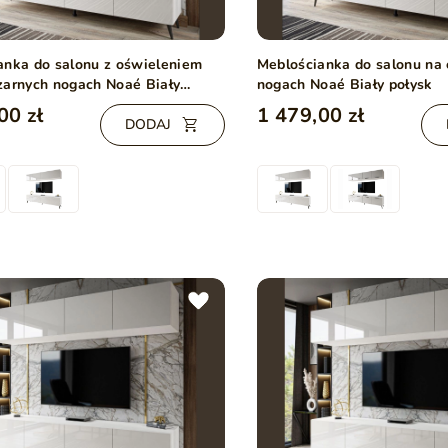
anka do salonu z oświeleniem
Meblościanka do salonu na 
zarnych nogach Noaé Biały
nogach Noaé Biały połysk
00 zł
1 479,00 zł
DODAJ