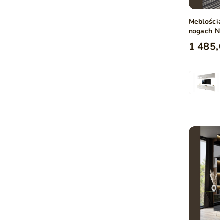
Meblości
nogach N
1 485,