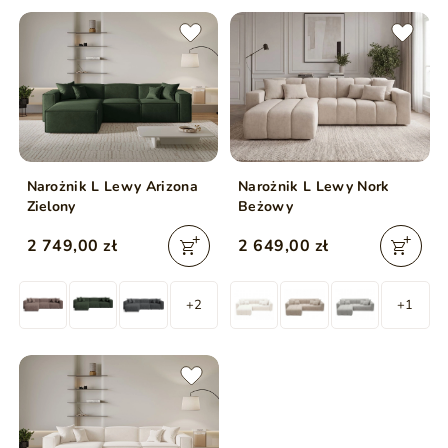
Narożnik L Lewy Arizona
Narożnik L Lewy Nork
Zielony
Beżowy
2 749,00 zł
2 649,00 zł
+2
+1