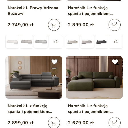
Narożnik L Prawy Arizona
Narożnik L z funkcją
Beżowy
spania i pojemnikiem
Argon lewy Jasny beżowy
2 749,00 zł
2 899,00 zł
+2
+1
Narożnik L z funkcją
Narożnik L z funkcją
spania i pojemnikiem
spania i pojemnikiem
Argon lewy Ciemny szary
Savana lewy Zielony
2 899,00 zł
2 679,00 zł