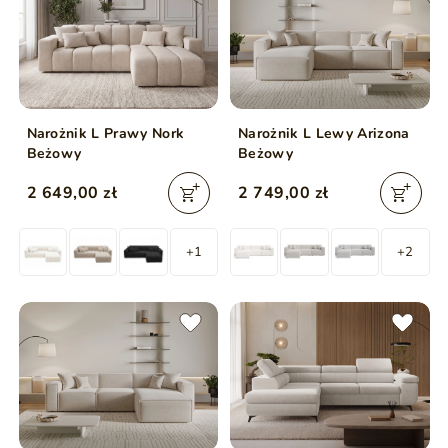
Narożnik L Prawy Nork
Narożnik L Lewy Arizona
Beżowy
Beżowy
2 649,00 zł
2 749,00 zł
+1
+2