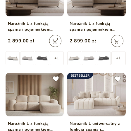
Narożnik L z funkcją
Narożnik L z funkcją
spania i pojemnikiem
spania i pojemnikiem
Argon prawy Beżowy
Argon lewy Beżowy
2 899,00 zł
2 899,00 zł
+1
+1
BESTSELLER
Narożnik L z funkcją
Narożnik L uniwersalny z
spania i pojemnikiem
funkcją spania i