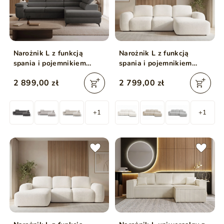
Narożnik L z funkcją
Narożnik L z funkcją
spania i pojemnikiem
spania i pojemnikiem
Argon prawy Ciemny szary
Avelin Prawy Kremowy
2 899,00 zł
2 799,00 zł
+1
+1