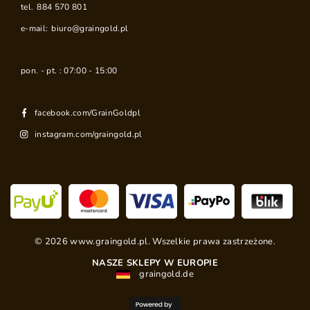
tel.
884 570 801
e-mail:
biuro@graingold.pl
pon. - pt. : 07:00 - 15:00
facebook.com/GrainGoldpl
instagram.com/graingold.pl
©
2026
www.graingold.pl. Wszelkie prawa zastrzeżone.
NASZE SKLEPY W EUROPIE
graingold.de