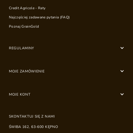
Credit Agricole - Raty
Najczęściej zadawane pytania (FAQ)
Poznaj GrainGold
REGULAMINY
MOJE ZAMÓWIENIE
MOJE KONT
SKONTAKTUJ SIĘ Z NAMI
ŚWIBA 162
,
63-600
KĘPNO