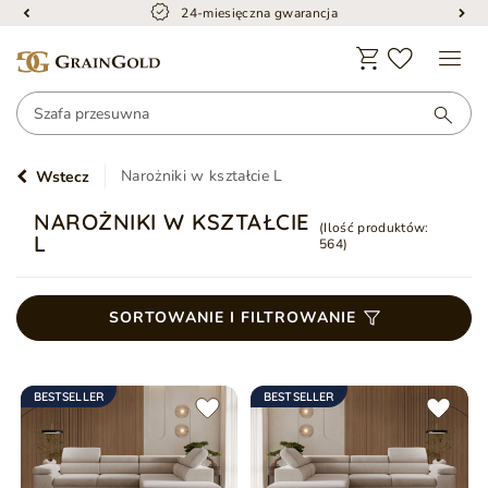
24-miesięczna gwarancja
Narożniki w kształcie L
Wstecz
NAROŻNIKI W KSZTAŁCIE
(Ilość produktów:
L
564
)
SORTOWANIE I FILTROWANIE
BESTSELLER
BESTSELLER