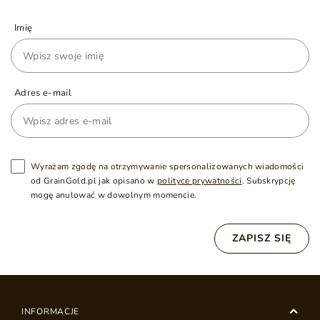
Imię
Adres e-mail
Wyrażam zgodę na otrzymywanie spersonalizowanych wiadomości
od GrainGold.pl jak opisano w
polityce prywatności
. Subskrypcję
mogę anulować w dowolnym momencie.
ZAPISZ SIĘ
INFORMACJE