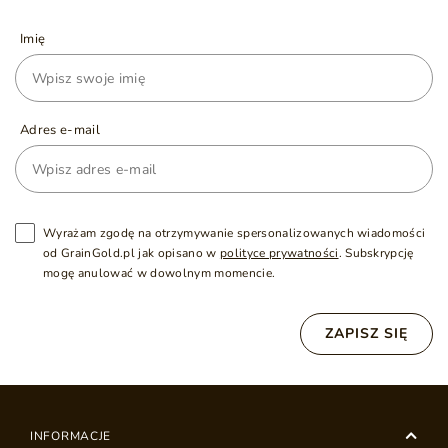
Imię
Adres e-mail
Wyrażam zgodę na otrzymywanie spersonalizowanych wiadomości
od GrainGold.pl jak opisano w
polityce prywatności
. Subskrypcję
mogę anulować w dowolnym momencie.
ZAPISZ SIĘ
INFORMACJE