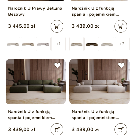
Narożnik U Prawy Belluno
Narożnik U z funkcją
Beżowy
spania i pojemnikiem
Savana Kremowy
3 445,00 zł
3 439,00 zł
+1
+2
Narożnik U z funkcją
Narożnik U z funkcją
spania i pojemnikiem
spania i pojemnikiem
Savana Zielony
Savana Beżowy
3 439,00 zł
3 439,00 zł