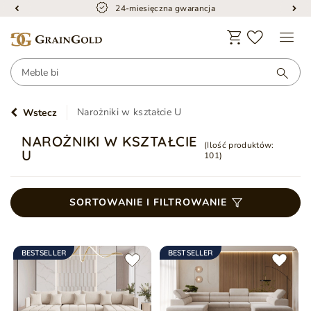
24-miesięczna gwarancja
Narożniki w kształcie U
Wstecz
NAROŻNIKI W KSZTAŁCIE
(Ilość produktów:
U
101
)
SORTOWANIE I FILTROWANIE
BESTSELLER
BESTSELLER