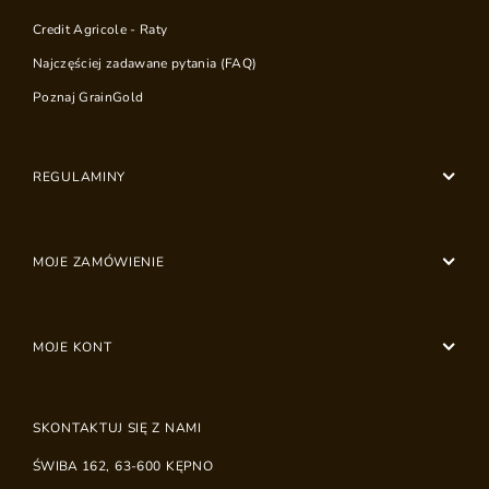
Credit Agricole - Raty
Najczęściej zadawane pytania (FAQ)
Poznaj GrainGold
REGULAMINY
MOJE ZAMÓWIENIE
MOJE KONT
SKONTAKTUJ SIĘ Z NAMI
ŚWIBA 162
,
63-600
KĘPNO