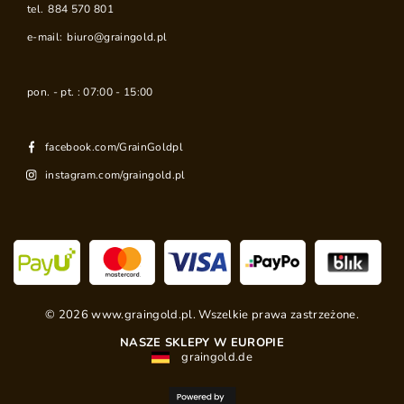
tel.
884 570 801
e-mail:
biuro@graingold.pl
pon. - pt. : 07:00 - 15:00
facebook.com/GrainGoldpl
instagram.com/graingold.pl
©
2026
www.graingold.pl. Wszelkie prawa zastrzeżone.
NASZE SKLEPY W EUROPIE
graingold.de