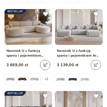
BESTSELLER
Narożnik U z funkcją
Narożnik U z funkcją
spania i pojemnikiem
spania i pojemnikiem Ardi
Aurio Kremowy
U Jasny szary
3 669,00 zł
3 139,00 zł
+2
BESTSELLER