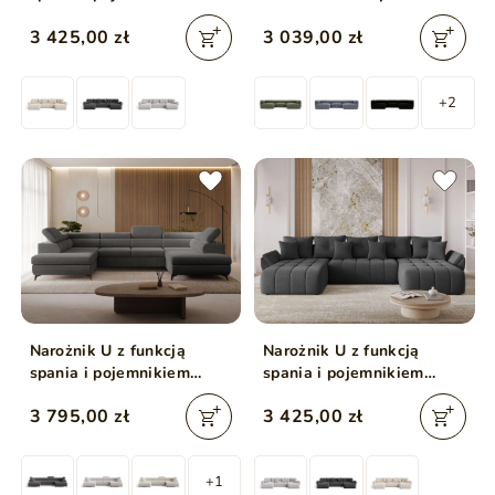
Decor U Beżowy
3 425,00 zł
3 039,00 zł
+2
Narożnik U z funkcją
Narożnik U z funkcją
spania i pojemnikiem
spania i pojemnikiem
Argon Szary ciemny
Decor U Antracytowy
3 795,00 zł
3 425,00 zł
+1