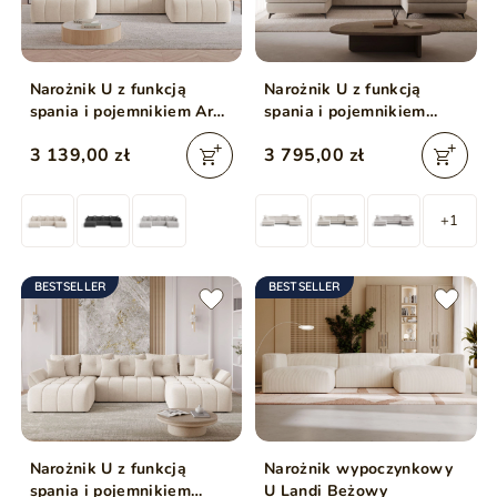
Narożnik U z funkcją
Narożnik U z funkcją
spania i pojemnikiem Ardi
spania i pojemnikiem
U beżowy
Argon Beżowy
3 139,00 zł
3 795,00 zł
+1
BESTSELLER
BESTSELLER
Narożnik U z funkcją
Narożnik wypoczynkowy
spania i pojemnikiem
U Landi Beżowy