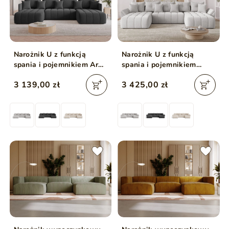
Narożnik U z funkcją
Narożnik U z funkcją
spania i pojemnikiem Ardi
spania i pojemnikiem
U Antracytowy
Decor U Jasny szary
3 139,00 zł
3 425,00 zł