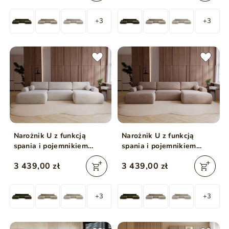
+3
+3
Narożnik U z funkcją
Narożnik U z funkcją
spania i pojemnikiem
spania i pojemnikiem
Savana Jasnobeżowy
Savana Ciemnobeżowy
3 439,00 zł
3 439,00 zł
+3
+3