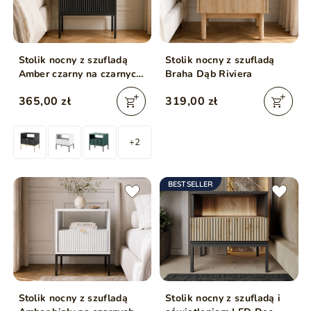
Stolik nocny z szufladą
Stolik nocny z szufladą
Amber czarny na czarnych
Braha Dąb Riviera
nogach
365,00 zł
319,00 zł
+2
BESTSELLER
Stolik nocny z szufladą
Stolik nocny z szufladą i