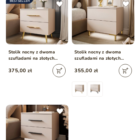
BESTSELLER
Stolik nocny z dwoma
Stolik nocny z dwoma
szufladami na złotych
szufladami na złotych
nóżkach Nuveo Kaszmir
nóżkach Nuveo Kaszmir
375,00 zł
355,00 zł