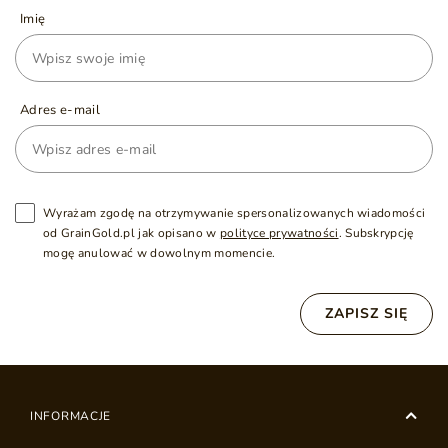
Imię
Adres e-mail
Wyrażam zgodę na otrzymywanie spersonalizowanych wiadomości
od GrainGold.pl jak opisano w
polityce prywatności
. Subskrypcję
mogę anulować w dowolnym momencie.
ZAPISZ SIĘ
INFORMACJE