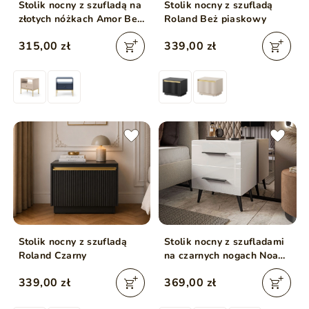
Stolik nocny z szufladą na
Stolik nocny z szufladą
złotych nóżkach Amor Beż
Roland Beż piaskowy
piaskowy
315,00 zł
339,00 zł
Stolik nocny z szufladą
Stolik nocny z szufladami
Roland Czarny
na czarnych nogach Noaé
Lux Biały połysk
339,00 zł
369,00 zł