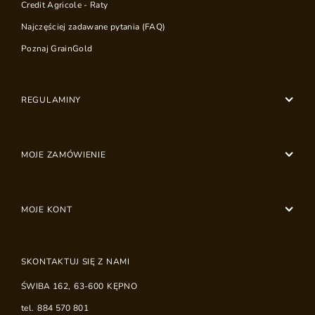
Credit Agricole - Raty
Najczęściej zadawane pytania (FAQ)
Poznaj GrainGold
REGULAMINY
MOJE ZAMÓWIENIE
MOJE KONT
SKONTAKTUJ SIĘ Z NAMI
ŚWIBA 162
,
63-600
KĘPNO
tel.
884 570 801