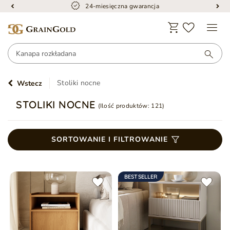
24-miesięczna gwarancja
Stoliki nocne
Wstecz
STOLIKI NOCNE
(Ilość produktów:
121
)
SORTOWANIE I FILTROWANIE
BESTSELLER