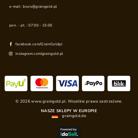
e-mail:
biuro@graingold.pl
pon. - pt. : 07:00 - 15:00
facebook.com/GrainGoldpl
instagram.com/graingold.pl
©
2026
www.graingold.pl. Wszelkie prawa zastrzeżone.
NASZE SKLEPY W EUROPIE
graingold.de