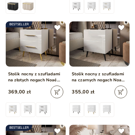
BESTSELLER
Stolik nocny z szufladami
Stolik nocny z szufladami
na złotych nogach Noaé
na czarnych nogach Noaé
Lux Biały połysk
Lux Biały połysk
369,00 zł
355,00 zł
BESTSELLER