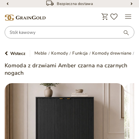
Bezpieczna dostawa
Meble
Komody
Funkcja
Komody drewniane
K
Wstecz
Komoda z drzwiami Amber czarna na czarnych
nogach