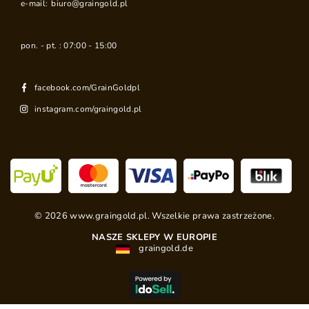
e-mail:
biuro@graingold.pl
pon. - pt. : 07:00 - 15:00
facebook.com/GrainGoldpl
instagram.com/graingold.pl
©
2026
www.graingold.pl. Wszelkie prawa zastrzeżone.
NASZE SKLEPY W EUROPIE
graingold.de