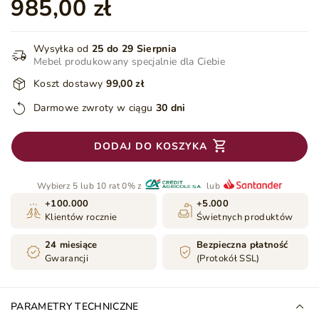
985,00 zł
Wysyłka od
25 do 29 Sierpnia
Mebel produkowany specjalnie dla Ciebie
Koszt dostawy
99,00 zł
Darmowe zwroty w ciągu
30 dni
DODAJ DO KOSZYKA
Wybierz 5 lub 10 rat 0% z
lub
+100.000
+5.000
Klientów rocznie
Świetnych produktów
24 miesiące
Bezpieczna płatność
Gwarancji
(Protokół SSL)
PARAMETRY TECHNICZNE