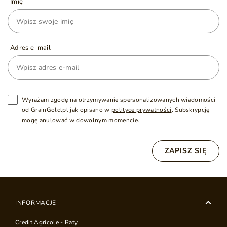
Imię
Adres e-mail
Wyrażam zgodę na otrzymywanie spersonalizowanych wiadomości
od GrainGold.pl jak opisano w
polityce prywatności
. Subskrypcję
mogę anulować w dowolnym momencie.
ZAPISZ SIĘ
INFORMACJE
Credit Agricole - Raty