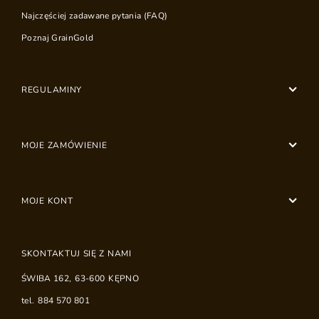
Najczęściej zadawane pytania (FAQ)
Poznaj GrainGold
REGULAMINY
MOJE ZAMÓWIENIE
MOJE KONT
SKONTAKTUJ SIĘ Z NAMI
ŚWIBA 162
,
63-600
KĘPNO
tel.
884 570 801