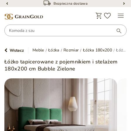
Bezpieczna dostawa
Meble
Łóżka
Rozmiar
Łóżka 180x200
Łóżko tapicerowane z pojemnikiem i stelażem 180x200 cm Bubble Zielone
Wstecz
Łóżko tapicerowane z pojemnikiem i stelażem
180x200 cm Bubble Zielone