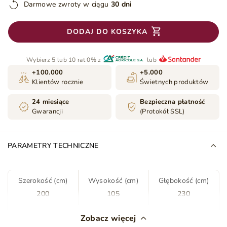
Darmowe zwroty w ciągu
30 dni
DODAJ DO KOSZYKA
Wybierz 5 lub 10 rat 0% z
lub
+100.000
+5.000
Klientów rocznie
Świetnych produktów
24 miesiące
Bezpieczna płatność
Gwarancji
(Protokół SSL)
PARAMETRY TECHNICZNE
Szerokość (cm)
Wysokość (cm)
Głębokość (cm)
200
105
230
Kolor
Zielony
Zobacz więcej