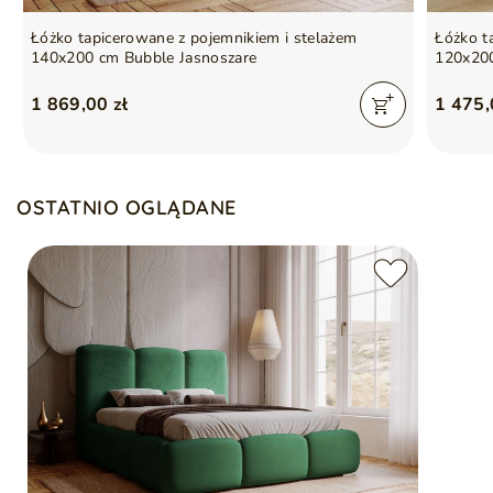
Łóżko tapicerowane z pojemnikiem i stelażem
Łóżko t
140x200 cm Bubble Jasnoszare
120x20
1 869,00 zł
1 475,
OSTATNIO OGLĄDANE