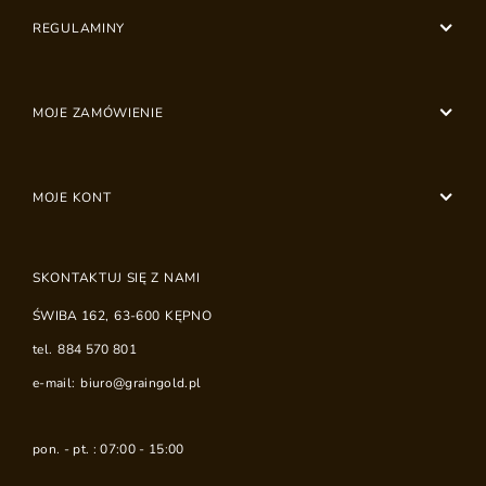
REGULAMINY
MOJE ZAMÓWIENIE
MOJE KONT
SKONTAKTUJ SIĘ Z NAMI
ŚWIBA 162
,
63-600
KĘPNO
tel.
884 570 801
e-mail:
biuro@graingold.pl
pon. - pt. : 07:00 - 15:00