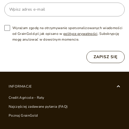
Wyrażam zgodę na otrzymywanie spersonalizowanych wiadomości
od GrainGold.pl jak opisano w
polityce prywatności
. Subskrypcję
mogę anulować w dowolnym momencie.
ZAPISZ SIĘ
INFORMACJE
Credit Agricole - Raty
Najczęściej zadawane pytania (FAQ)
Poznaj GrainGold