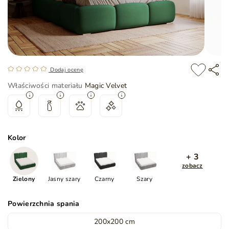
Dodaj ocenę
Właściwości materiału
Magic Velvet
Kolor
+ 3
zobacz
Zielony
Jasny szary
Czarny
Szary
Powierzchnia spania
200x200 cm