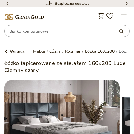
Bezpieczna dostawa
Meble
Łóżka
Rozmiar
Łóżka 160x200
Łóżko tapicerowane ze stelażem 160x200 Luxe Ciemny szary
Wstecz
Łóżko tapicerowane ze stelażem 160x200 Luxe
Ciemny szary