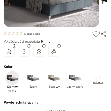
Dodaj ocenę
Właściwości materiału
Primo
Kolor
+ 1
zobacz
Ciemny
Szary
Beżowy
Jasny szary
szary
Powierzchnia spania