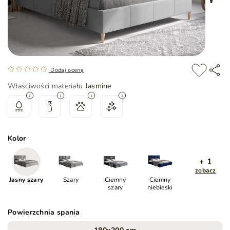
Dodaj ocenę
Właściwości materiału
Jasmine
Kolor
+ 1
zobacz
Jasny szary
Szary
Ciemny
Ciemny
szary
niebieski
Powierzchnia spania