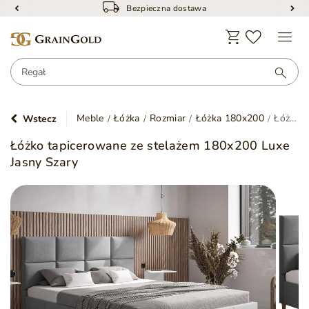
Bezpieczna dostawa
Meble
Łóżka
Rozmiar
Łóżka 180x200
Łóżko tapicerowane ze stelażem 180x200 Luxe Jasny Szary
Wstecz
Łóżko tapicerowane ze stelażem 180x200 Luxe
Jasny Szary