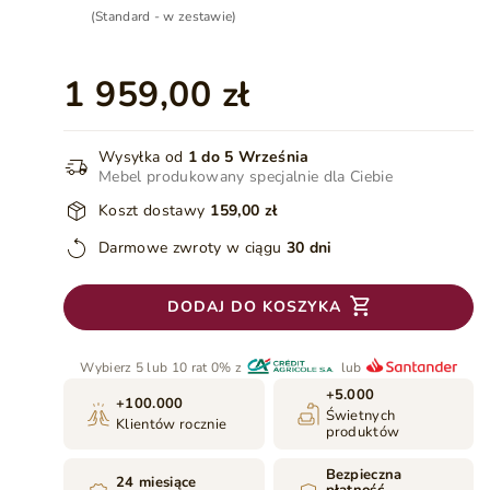
(Standard - w zestawie)
1 959,00 zł
Wysyłka od
1 do 5 Września
Mebel produkowany specjalnie dla Ciebie
Koszt dostawy
159,00 zł
Darmowe zwroty w ciągu
30 dni
DODAJ DO KOSZYKA
Wybierz 5 lub 10 rat 0% z
lub
+5.000
+100.000
Świetnych
Klientów rocznie
produktów
Bezpieczna
24 miesiące