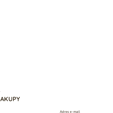
A
ZAKUPY
Adres e-mail