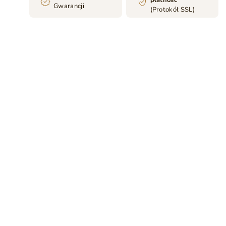
płatność
Gwarancji
(Protokół SSL)