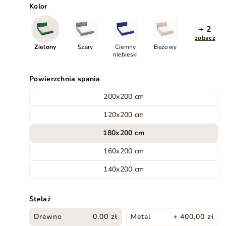
Kolor
+ 2
zobacz
Zielony
Szary
Ciemny
Beżowy
niebieski
Powierzchnia spania
200x200 cm
120x200 cm
180x200 cm
160x200 cm
140x200 cm
Stelaż
Drewno
0,00 zł
Metal
+ 400,00 zł