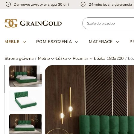
Darmowe zwroty w ciągu 30 dni
24-miesięczna gwarancja
MEBLE
POMIESZCZENIA
MATERACE
P
Strona główna
Meble
Łóżka
Rozmiar
Łóżka 180x200
Łó