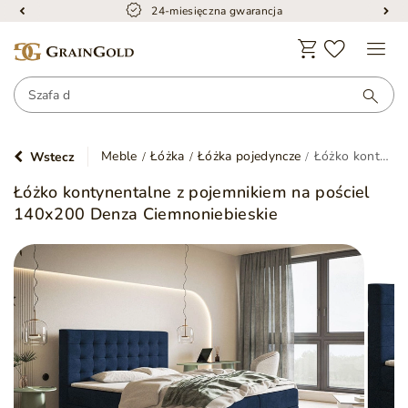
Bezpieczna dostawa
Meble
Łóżka
Łóżka pojedyncze
Łóżko kontynentalne z pojemnikiem na pościel 140x200 Denza Ciemnoniebieskie
Wstecz
Łóżko kontynentalne z pojemnikiem na pościel
140x200 Denza Ciemnoniebieskie