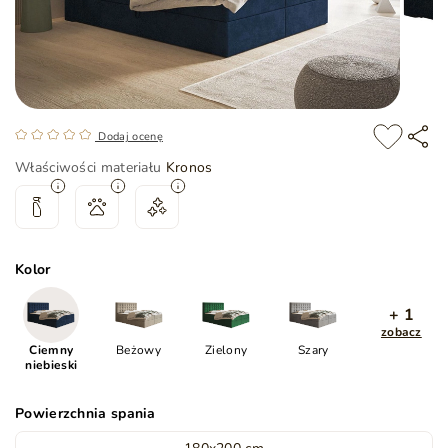
Dodaj ocenę
Właściwości materiału
Kronos
Kolor
+ 1
zobacz
Ciemny
Beżowy
Zielony
Szary
niebieski
Powierzchnia spania