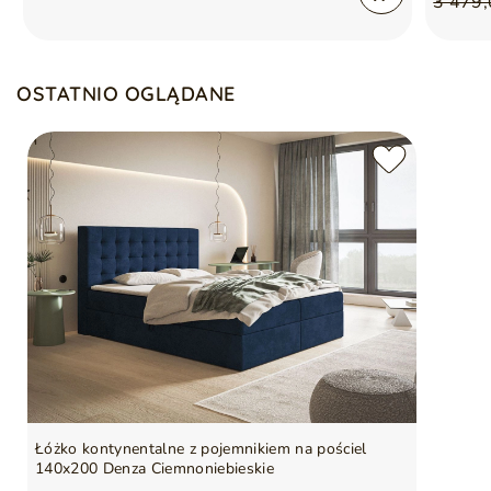
3 479,
OSTATNIO OGLĄDANE
Łóżko kontynentalne z pojemnikiem na pościel
140x200 Denza Ciemnoniebieskie