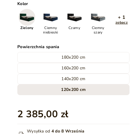
Kolor
+ 1
zobacz
Zielony
Ciemny
Czarny
Ciemny
niebieski
szary
Powierzchnia spania
180x200 cm
160x200 cm
140x200 cm
120x200 cm
2 385,00 zł
Wysyłka od
4 do 8 Września