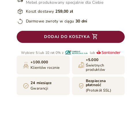
Mebel produkowany specjalnie dla Ciebie
Koszt dostawy
259,00 zł
Darmowe zwroty w ciągu
30 dni
DODAJ DO KOSZYKA
Wybierz 5 lub 10 rat 0% z
lub
+5.000
+100.000
Świetnych
Klientów rocznie
produktów
Bezpieczna
24 miesiące
płatność
Gwarancji
(Protokół SSL)