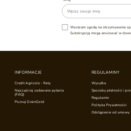
Wyrażam zgodę na otrzymywanie sp
Subskrypcję mogę anulować w dow
INFORMACJE
REGULAMINY
Credit Agricole - Raty
Wysyłka
Najczęściej zadawane pytania
Sposoby płatności i pro
(FAQ)
Regulamin
Poznaj GrainGold
Polityka Prywatności
Odstąpienie od umowy