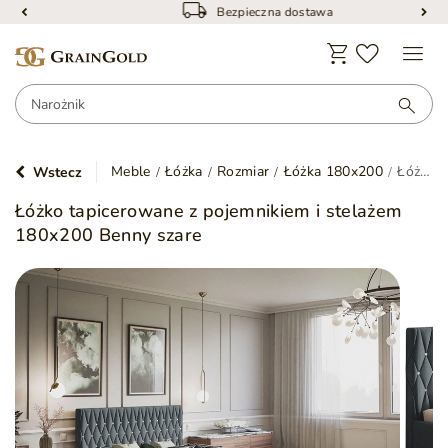
Bezpieczna dostawa
Meble
Łóżka
Rozmiar
Łóżka 180x200
Łóżko tapicerowane z pojemnikiem i stelażem 180x200 Benny szare
Wstecz
Łóżko tapicerowane z pojemnikiem i stelażem
180x200 Benny szare