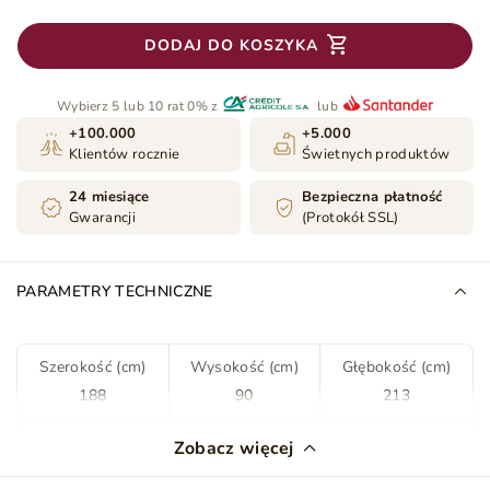
DODAJ DO KOSZYKA
Wybierz 5 lub 10 rat 0% z
lub
+100.000
+5.000
Klientów rocznie
Świetnych produktów
24 miesiące
Bezpieczna płatność
Gwarancji
(Protokół SSL)
PARAMETRY TECHNICZNE
Szerokość (cm)
Wysokość (cm)
Głębokość (cm)
188
90
213
Kolor
Ciemny szary
Zobacz więcej