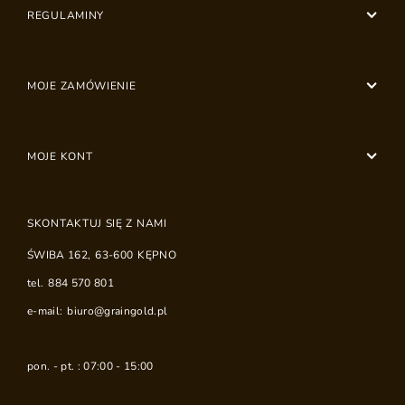
REGULAMINY
MOJE ZAMÓWIENIE
MOJE KONT
SKONTAKTUJ SIĘ Z NAMI
ŚWIBA 162
,
63-600
KĘPNO
tel.
884 570 801
e-mail:
biuro@graingold.pl
pon. - pt. : 07:00 - 15:00