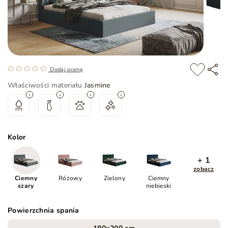
Dodaj ocenę
Właściwości materiału
Jasmine
Kolor
+ 1
zobacz
Ciemny
Różowy
Zielony
Ciemny
szary
niebieski
Powierzchnia spania