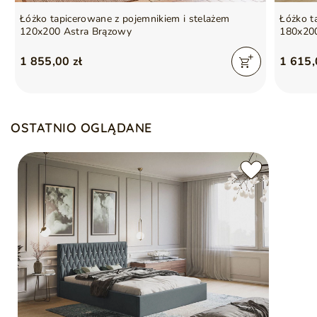
Łóżko tapicerowane z pojemnikiem i stelażem
Łóżko t
120x200 Astra Brązowy
180x20
1 855,00 zł
1 615,
OSTATNIO OGLĄDANE