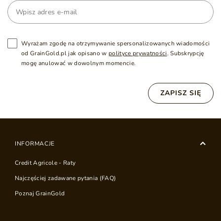
Wyrażam zgodę na otrzymywanie spersonalizowanych wiadomości
od GrainGold.pl jak opisano w
polityce prywatności
. Subskrypcję
mogę anulować w dowolnym momencie.
ZAPISZ SIĘ
INFORMACJE
Credit Agricole - Raty
Najczęściej zadawane pytania (FAQ)
Poznaj GrainGold