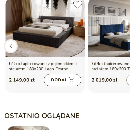
Łóżko tapicerowane z pojemnikiem i
Łóżko tapicerowane 
stelażem 180x200 Lago Czarne
stelażem 180x200 T
2 149,00 zł
2 019,00 zł
DODAJ
OSTATNIO OGLĄDANE