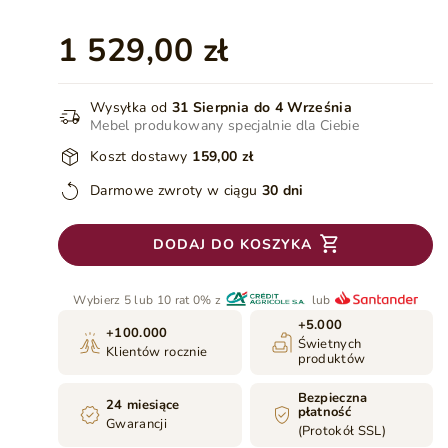
1 529,00 zł
Wysyłka od
31 Sierpnia do 4 Września
Mebel produkowany specjalnie dla Ciebie
Koszt dostawy
159,00 zł
Darmowe zwroty w ciągu
30 dni
DODAJ DO KOSZYKA
Wybierz 5 lub 10 rat 0% z
lub
+5.000
+100.000
Świetnych
Klientów rocznie
produktów
Bezpieczna
24 miesiące
płatność
Gwarancji
(Protokół SSL)