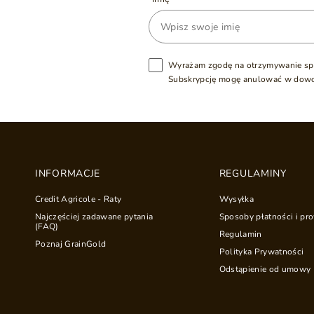
Wyrażam zgodę na otrzymywanie sp
Subskrypcję mogę anulować w dow
INFORMACJE
REGULAMINY
Credit Agricole - Raty
Wysyłka
Najczęściej zadawane pytania
Sposoby płatności i pro
(FAQ)
Regulamin
Poznaj GrainGold
Polityka Prywatności
Odstąpienie od umowy