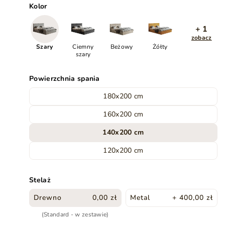
Kolor
+ 1
zobacz
Szary
Ciemny
Beżowy
Żółty
szary
Powierzchnia spania
180x200 cm
160x200 cm
140x200 cm
120x200 cm
Stelaż
Drewno
0,00 zł
Metal
+ 400,00 zł
(Standard - w zestawie)