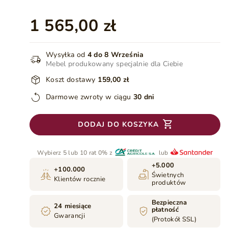
1 565,00 zł
Wysyłka od
4 do 8 Września
Mebel produkowany specjalnie dla Ciebie
Koszt dostawy
159,00 zł
Darmowe zwroty w ciągu
30 dni
DODAJ DO KOSZYKA
Wybierz 5 lub 10 rat 0% z
lub
+5.000
+100.000
Świetnych
Klientów rocznie
produktów
Bezpieczna
24 miesiące
płatność
Gwarancji
(Protokół SSL)