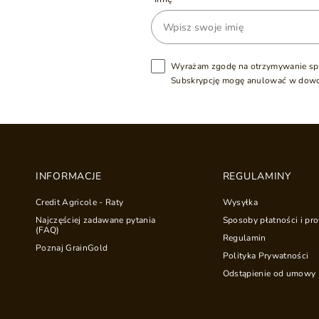
Wyrażam zgodę na otrzymywanie sp
Subskrypcję mogę anulować w dow
INFORMACJE
REGULAMINY
Credit Agricole - Raty
Wysyłka
Najczęściej zadawane pytania
Sposoby płatności i pro
(FAQ)
Regulamin
Poznaj GrainGold
Polityka Prywatności
Odstąpienie od umowy