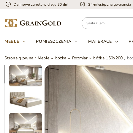
Darmowe zwroty w ciągu 30 dni
24-miesięczna gwarancja
MEBLE
POMIESZCZENIA
MATERACE
P
Strona główna
Meble
Łóżka
Rozmiar
Łóżka 160x200
Łó