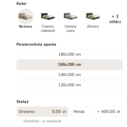
Kolor
+ 1
zobacz
Beżowy
Ciemny
Ciemny
Zielony
niebieski
szary
Powierzchnia spania
180x200 cm
160x200 cm
140x200 cm
120x200 cm
Stelaż
Drewno
0,00 zł
Metal
+ 400,00 zł
(Standard - w zestawie)