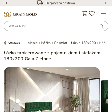
Bezpieczna dostawa
Meble
Łóżka
Rozmiar
Łóżka 180x200
Łóżko tapicerowane z pojemnikiem i stelażem 180x200 Gaja Zielone
Wstecz
Łóżko tapicerowane z pojemnikiem i stelażem
180x200 Gaja Zielone