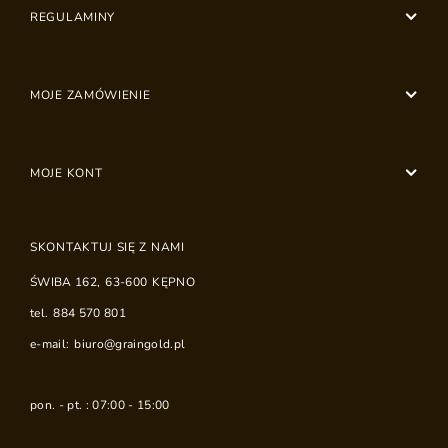
REGULAMINY
MOJE ZAMÓWIENIE
MOJE KONT
SKONTAKTUJ SIĘ Z NAMI
ŚWIBA 162
,
63-600
KĘPNO
tel.
884 570 801
e-mail:
biuro@graingold.pl
pon. - pt. : 07:00 - 15:00