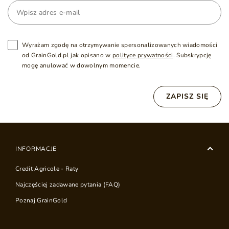
Wyrażam zgodę na otrzymywanie spersonalizowanych wiadomości
od GrainGold.pl jak opisano w
polityce prywatności
. Subskrypcję
mogę anulować w dowolnym momencie.
ZAPISZ SIĘ
INFORMACJE
Credit Agricole - Raty
Najczęściej zadawane pytania (FAQ)
Poznaj GrainGold