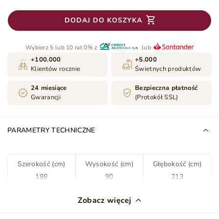
DODAJ DO KOSZYKA
Wybierz 5 lub 10 rat 0% z
lub
+100.000
+5.000
Klientów rocznie
Świetnych produktów
24 miesiące
Bezpieczna płatność
Gwarancji
(Protokół SSL)
PARAMETRY TECHNICZNE
Szerokość (cm)
Wysokość (cm)
Głębokość (cm)
188
90
213
Kolor
Zielony
Zobacz więcej