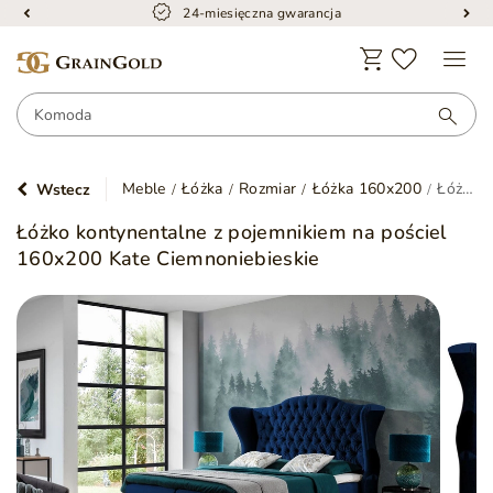
24-miesięczna gwarancja
Meble
Łóżka
Rozmiar
Łóżka 160x200
Łóżko kontynentalne z pojemnikiem na pościel 160x200 Kate Ciemnoniebieskie
Wstecz
Łóżko kontynentalne z pojemnikiem na pościel
160x200 Kate Ciemnoniebieskie