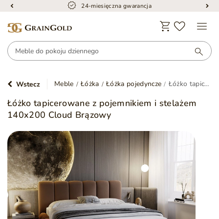
Bezpieczna dostawa
Meble
Łóżka
Łóżka pojedyncze
Łóżko tapicerowane z pojemnikiem i stelażem 140x200 Cloud Brązowy
Wstecz
Łóżko tapicerowane z pojemnikiem i stelażem
140x200 Cloud Brązowy