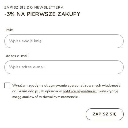
ZAPISZ SIĘ DO NEWSLETTERA
-3% NA PIERWSZE ZAKUPY
Imię
Adres e-mail
Wyrażam zgodę na otrzymywanie spersonalizowanych wiadomości
od GrainGold.pl jak opisano w
polityce prywatności
. Subskrypcję
mogę anulować w dowolnym momencie.
ZAPISZ SIĘ