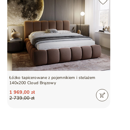
Łóżko tapicerowane z pojemnikiem i stelażem
140x200 Cloud Brązowy
1 969,00 zł
2 739,00 zł