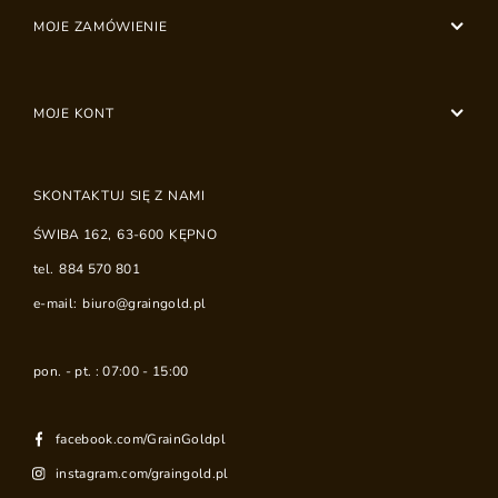
MOJE ZAMÓWIENIE
MOJE KONT
SKONTAKTUJ SIĘ Z NAMI
ŚWIBA 162
,
63-600
KĘPNO
tel.
884 570 801
e-mail:
biuro@graingold.pl
pon. - pt. : 07:00 - 15:00
facebook.com/GrainGoldpl
instagram.com/graingold.pl