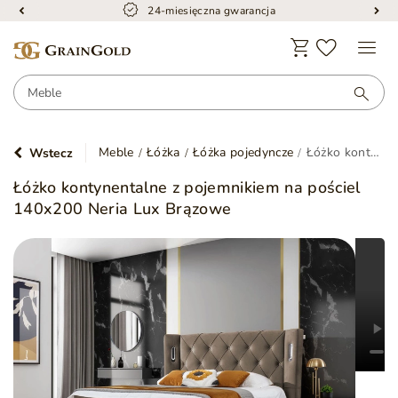
24-miesięczna gwarancja
Meble
Łóżka
Łóżka pojedyncze
Łóżko kontynentalne z pojemnikiem na pościel 140x200 Neria Lux Brązowe
Wstecz
Łóżko kontynentalne z pojemnikiem na pościel
140x200 Neria Lux Brązowe