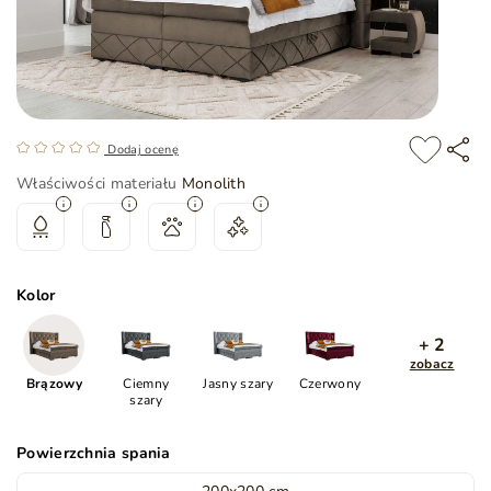
Dodaj ocenę
Właściwości materiału
Monolith
Kolor
+ 2
zobacz
Brązowy
Ciemny
Jasny szary
Czerwony
szary
Powierzchnia spania