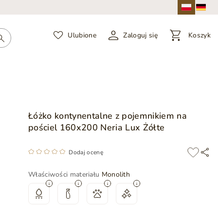
Ulubione
Zaloguj się
Koszyk
e
Łóżko kontynentalne z pojemnikiem na
pościel 160x200 Neria Lux Żółte
Dodaj ocenę
Właściwości materiału
Monolith