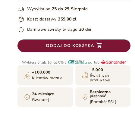
Wysyłka od
25 do 29 Sierpnia
Koszt dostawy
259,00 zł
Darmowe zwroty w ciągu
30 dni
DODAJ DO KOSZYKA
Wybierz 5 lub 10 rat 0% z
lub
+5.000
+100.000
Świetnych
Klientów rocznie
produktów
Bezpieczna
24 miesiące
płatność
Gwarancji
(Protokół SSL)