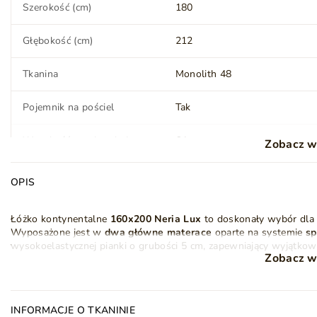
Szerokość (cm)
180
Zobacz video
Głębokość (cm)
212
Tkanina
Monolith 48
Pojemnik na pościel
Tak
Wysokość powierzchni
64
Zobacz w
spania (cm)
OPIS
Twardość materaca
H3 - średnio-twardy
Łóżko kontynentalne
16
0x200 Neria Lux
to doskonały wybór dla
Nóżki (wysokość) (cm)
4
Wyposażone jest w
dwa główne materace
oparte na systemie
sp
wysokoelastycznej pianki o grubości 5 cm, zapewniający wyjątko
Wykonanie nóżek
Drewno
Zobacz w
Eleganckie pikowane wezgłowie w stylu glamour z oświetleniem 
schowki na pościel
, otwierane z boku, gwarantują praktyczność 
otwieranie pojemników, umożliwiając wygodne przechowywanie ko
Montaż
Do samodzielnego
INFORMACJE O TKANINIE
montażu