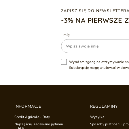
ZAPISZ SIĘ DO NEWSLETTER
-3% NA PIERWSZE 
Imię
Wyrażam zgodę na otrzymywanie sp
Subskrypcję mogę anulować w dow
INFORMACJE
REGULAMINY
Credit Agricole - Raty
Wysyłka
Najczęściej zadawane pytania
Sposoby płatności i pro
(FAQ)