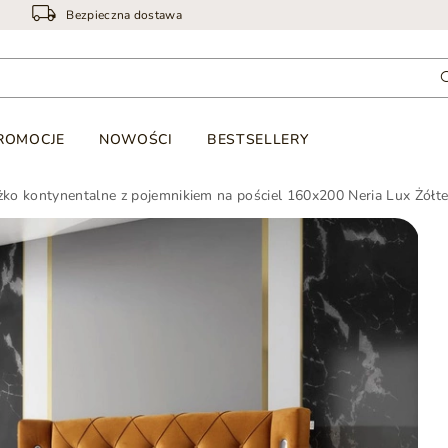
Bezpieczna dostawa
ROMOCJE
NOWOŚCI
BESTSELLERY
żko kontynentalne z pojemnikiem na pościel 160x200 Neria Lux Żółt