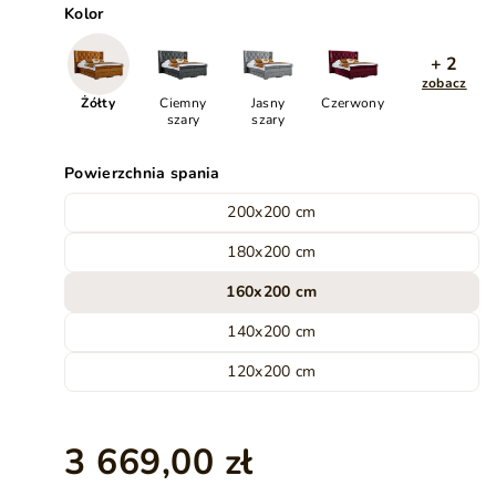
Kolor
+ 2
zobacz
Żółty
Ciemny
Jasny
Czerwony
szary
szary
Powierzchnia spania
200x200 cm
180x200 cm
160x200 cm
140x200 cm
120x200 cm
3 669,00 zł