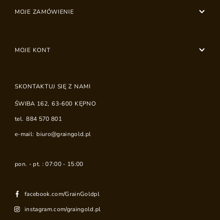
MOJE ZAMÓWIENIE
MOJE KONT
SKONTAKTUJ SIĘ Z NAMI
ŚWIBA 162
,
63-600
KĘPNO
tel.
884 570 801
e-mail:
biuro@graingold.pl
pon. - pt. : 07:00 - 15:00
facebook.com/GrainGoldpl
instagram.com/graingold.pl