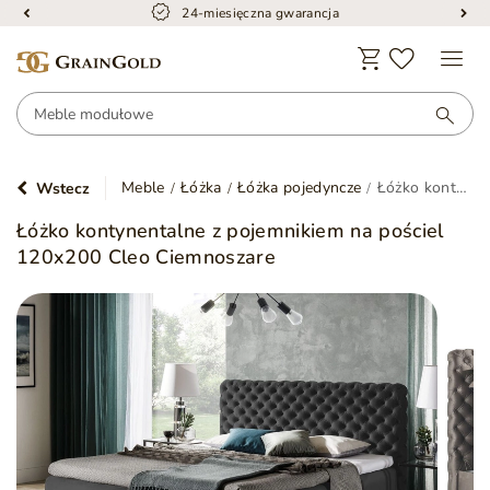
24-miesięczna gwarancja
Meble
Łóżka
Łóżka pojedyncze
Łóżko kontynentalne z pojemnikiem na pościel 120x200 Cleo Ciemnoszare
Wstecz
Łóżko kontynentalne z pojemnikiem na pościel
120x200 Cleo Ciemnoszare