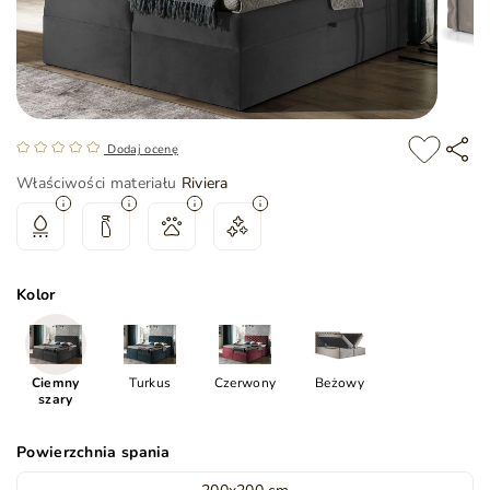
Dodaj ocenę
Właściwości materiału
Riviera
Kolor
Ciemny
Turkus
Czerwony
Beżowy
szary
Powierzchnia spania