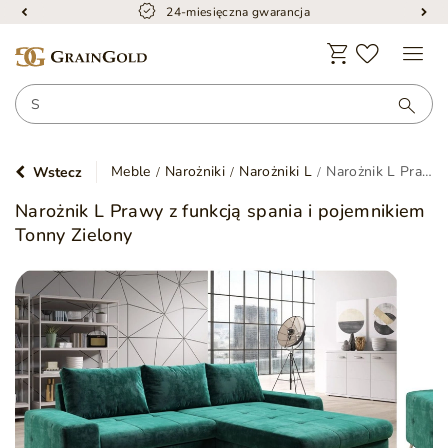
24-miesięczna gwarancja
Meble
Narożniki
Narożniki L
Narożnik L Prawy z funkcją spania i pojemnikiem Tonny Zielony
Wstecz
Narożnik L Prawy z funkcją spania i pojemnikiem
Tonny Zielony