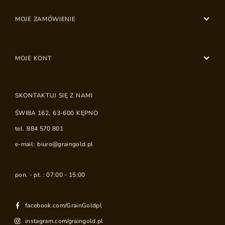
MOJE ZAMÓWIENIE
MOJE KONT
SKONTAKTUJ SIĘ Z NAMI
ŚWIBA 162
,
63-600
KĘPNO
tel.
884 570 801
e-mail:
biuro@graingold.pl
pon. - pt. : 07:00 - 15:00
facebook.com/GrainGoldpl
instagram.com/graingold.pl