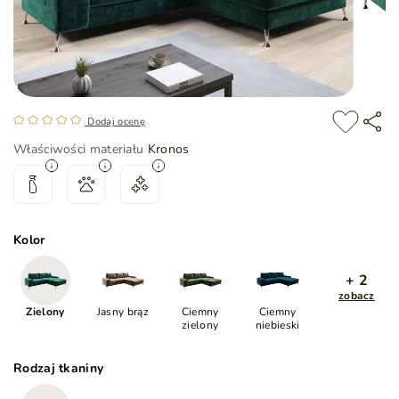
Dodaj ocenę
Właściwości materiału
Kronos
Kolor
+ 2
zobacz
Zielony
Jasny brąz
Ciemny
Ciemny
zielony
niebieski
Rodzaj tkaniny