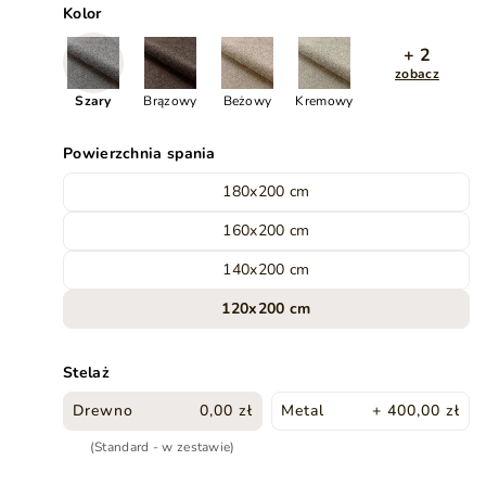
Kolor
+ 2
zobacz
Szary
Brązowy
Beżowy
Kremowy
Powierzchnia spania
180x200 cm
160x200 cm
140x200 cm
120x200 cm
Stelaż
Drewno
0,00 zł
Metal
+ 400,00 zł
(Standard - w zestawie)