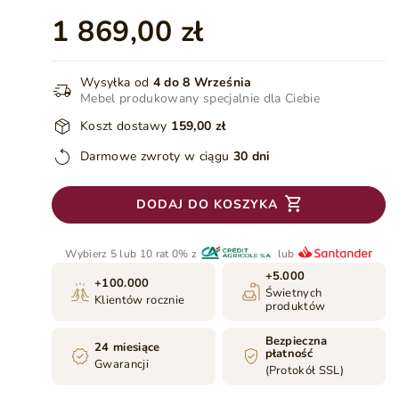
1 869,00 zł
Wysyłka od
4 do 8 Września
Mebel produkowany specjalnie dla Ciebie
Koszt dostawy
159,00 zł
Darmowe zwroty w ciągu
30 dni
DODAJ DO KOSZYKA
Wybierz 5 lub 10 rat 0% z
lub
+5.000
+100.000
Świetnych
Klientów rocznie
produktów
Bezpieczna
24 miesiące
płatność
Gwarancji
(Protokół SSL)