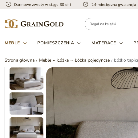
Darmowe zwroty w ciągu 30 dni
24-miesięczna gwarancja
MEBLE
POMIESZCZENIA
MATERACE
P
Strona główna
Meble
Łóżka
Łóżka pojedyncze
Łóżko tapi