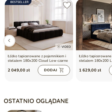
BESTSELLER
VIDEO
Łóżko tapicerowane z pojemnikiem i
Łóżko tapicerowane 
stelażem 180x200 Cloud Low czarne
stelażem 180x200 L
2 049,00 zł
1 629,00 zł
DODAJ
OSTATNIO OGLĄDANE