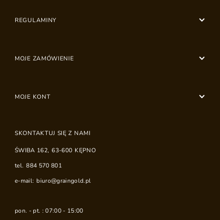
REGULAMINY
MOJE ZAMÓWIENIE
MOJE KONT
SKONTAKTUJ SIĘ Z NAMI
ŚWIBA 162
,
63-600
KĘPNO
tel.
884 570 801
e-mail:
biuro@graingold.pl
pon. - pt. : 07:00 - 15:00