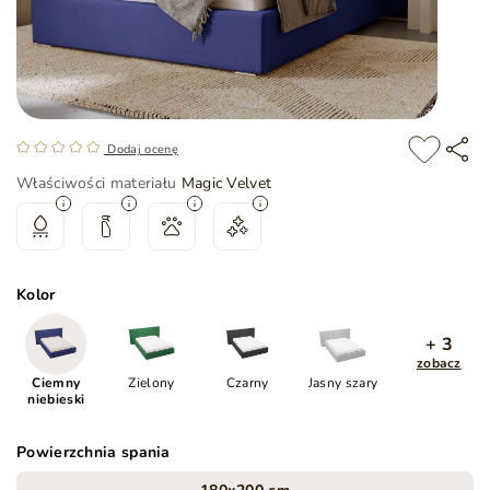
Dodaj ocenę
Właściwości materiału
Magic Velvet
Kolor
+ 3
zobacz
Ciemny
Zielony
Czarny
Jasny szary
niebieski
Powierzchnia spania