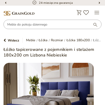
24-miesięczna gwarancja
Meble
Łóżka
Rozmiar
Łóżka 180x200
Łóżko tapicerowane z pojemnikiem i stelażem 180x200 cm Lizbona Niebieskie
Wstecz
Łóżko tapicerowane z pojemnikiem i stelażem
180x200 cm Lizbona Niebieskie