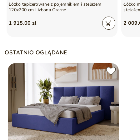
Łóżko tapicerowane z pojemnikiem i stelażem
Łóżko m
120x200 cm Lizbona Czarne
stelaż
1 915,00 zł
2 009,
OSTATNIO OGLĄDANE