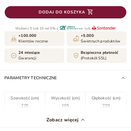
DODAJ DO KOSZYKA
Wybierz 5 lub 10 rat 0% z
lub
+100.000
+5.000
Klientów rocznie
Świetnych produktów
24 miesiące
Bezpieczna płatność
Gwarancji
(Protokół SSL)
PARAMETRY TECHNICZNE
Szerokość (cm)
Wysokość (cm)
Głębokość (cm)
225
105
220
Kolor
Ciemny niebieski
Zobacz więcej