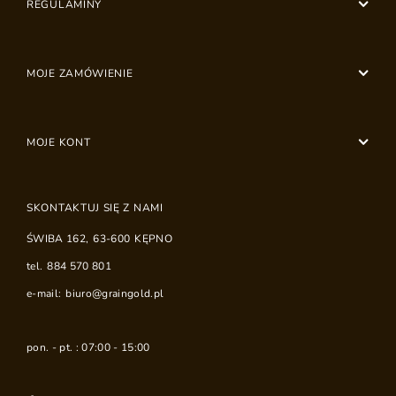
REGULAMINY
MOJE ZAMÓWIENIE
MOJE KONT
SKONTAKTUJ SIĘ Z NAMI
ŚWIBA 162
,
63-600
KĘPNO
tel.
884 570 801
e-mail:
biuro@graingold.pl
pon. - pt. : 07:00 - 15:00