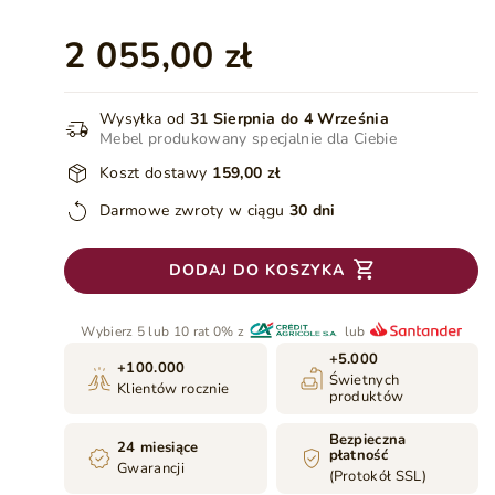
2 055,00 zł
Wysyłka od
31 Sierpnia do 4 Września
Mebel produkowany specjalnie dla Ciebie
Koszt dostawy
159,00 zł
Darmowe zwroty w ciągu
30 dni
DODAJ DO KOSZYKA
Wybierz 5 lub 10 rat 0% z
lub
+5.000
+100.000
Świetnych
Klientów rocznie
produktów
Bezpieczna
24 miesiące
płatność
Gwarancji
(Protokół SSL)