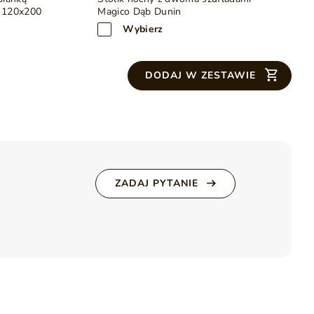
 120x200
Magico Dąb Dunin
Wybierz
DODAJ W ZESTAWIE
ZADAJ PYTANIE