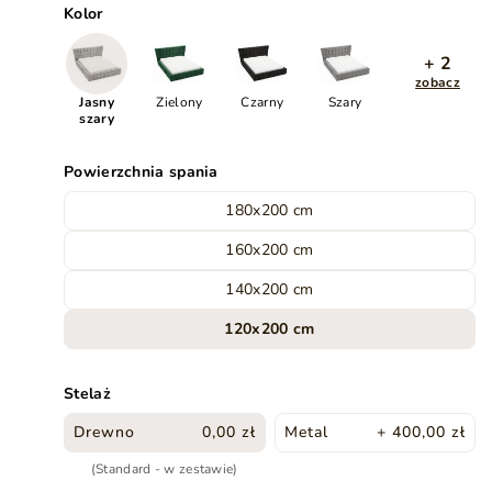
Kolor
+ 2
zobacz
Jasny
Zielony
Czarny
Szary
szary
Powierzchnia spania
180x200 cm
160x200 cm
140x200 cm
120x200 cm
Stelaż
Drewno
0,00 zł
Metal
+ 400,00 zł
(Standard - w zestawie)