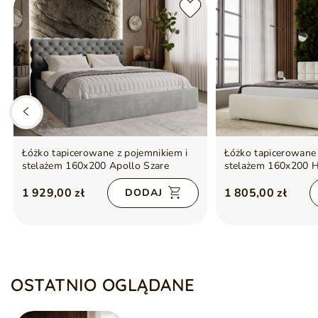
Łóżko tapicerowane z pojemnikiem i
Łóżko tapicerowane 
stelażem 160x200 Apollo Szare
stelażem 160x200 
1 929,00 zł
1 805,00 zł
DODAJ
OSTATNIO OGLĄDANE