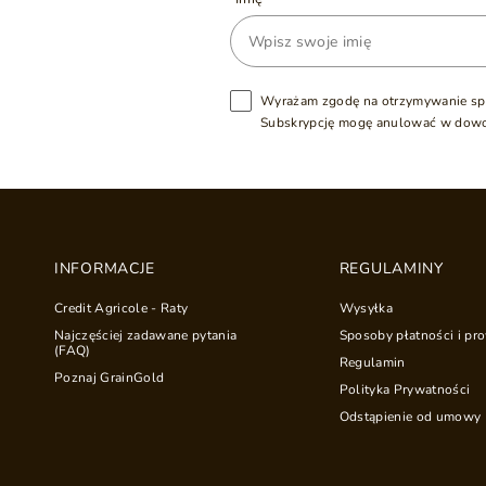
Wyrażam zgodę na otrzymywanie sp
Subskrypcję mogę anulować w dow
INFORMACJE
REGULAMINY
Credit Agricole - Raty
Wysyłka
Najczęściej zadawane pytania
Sposoby płatności i pro
(FAQ)
Regulamin
Poznaj GrainGold
Polityka Prywatności
Odstąpienie od umowy