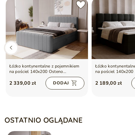
Łóżko kontynentalne z pojemnikiem
Łóżko kontynentaln
na pościel 140x200 Osteno
na pościel 140x200
Ciemnoszare
Ciemnoszare
2 339,00 zł
2 189,00 zł
DODAJ
OSTATNIO OGLĄDANE