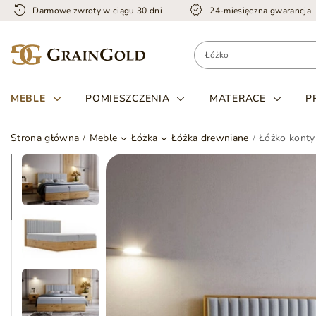
Darmowe zwroty w ciągu 30 dni
24-miesięczna gwarancja
MEBLE
POMIESZCZENIA
MATERACE
P
Strona główna
Meble
Łóżka
Łóżka drewniane
Łóżko konty