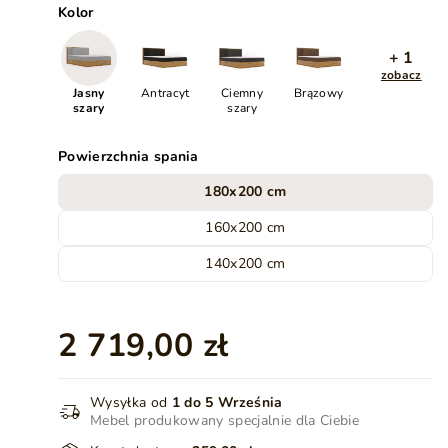
Kolor
+ 1
zobacz
Jasny
Antracyt
Ciemny
Brązowy
szary
szary
Powierzchnia spania
180x200 cm
160x200 cm
140x200 cm
2 719,00 zł
Wysyłka od
1 do 5 Września
Mebel produkowany specjalnie dla Ciebie