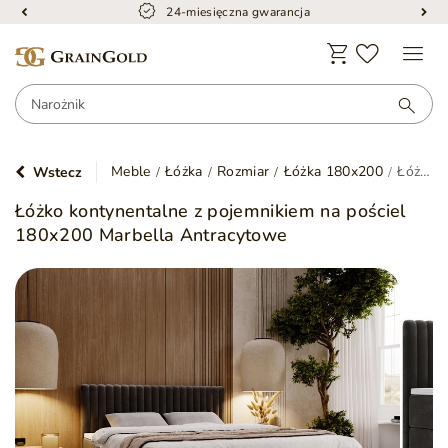
24-miesięczna gwarancja
Meble
Łóżka
Rozmiar
Łóżka 180x200
Łóżko kontynentalne z pojemnikiem na pościel 180x200 Marbella Antracytowe
Wstecz
Łóżko kontynentalne z pojemnikiem na pościel
180x200 Marbella Antracytowe